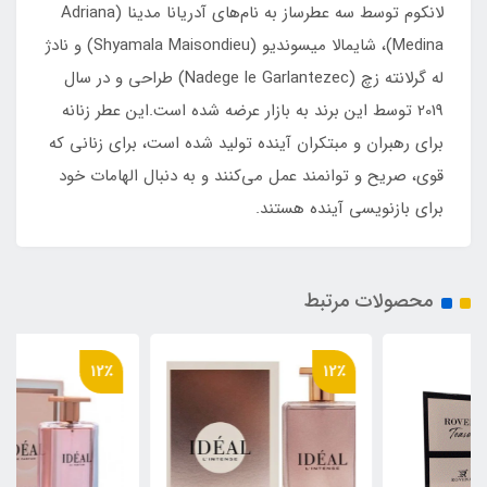
لانکوم توسط سه عطرساز به نام‌های آدریانا مدینا (Adriana
Medina)، شایمالا میسوندیو (Shyamala Maisondieu) و نادژ
له گرلانته زچ (Nadege le Garlantezec) طراحی و در سال
2019 توسط این برند به بازار عرضه شده است.این عطر زنانه
برای رهبران و مبتکران آینده تولید شده است، برای زنانی که
قوی، صریح و توانمند عمل می‌کنند و به دنبال الهامات خود
برای بازنویسی آینده هستند.
محصولات مرتبط
12٪
12٪