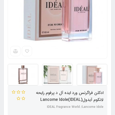
ادکلن فراگرنس ورد ایده آل د پرفوم رایحه
لانکوم آیدول(IDEAL)Lancome Idole
IDEAL Fragrance World /Lancome Idole