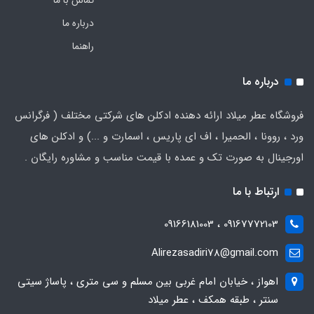
درباره ما
راهنما
درباره ما
فروشگاه عطر میلاد ارائه دهنده ادکلن های شرکتی مختلف ( فرگرانس
ورد ، روونا ، الحمیرا ، اف ای پاریس ، اسمارت و ...) و ادکلن های
اورجینال به صورت تک و عمده با قیمت مناسب و مشاوره رایگان .
ارتباط با ما
09167772103 ، 09166181003
Alirezasadiri78@gmail.com
اهواز ، خیابان امام غربی بین مسلم و سی متری ، پاساژ سیتی
سنتر ، طبقه همکف ، عطر میلاد