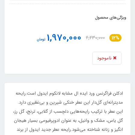
ویژگی‌های محصول
1,970,000
2,230,000
12%
تومان
ناموجود
ادکلن فراگرنس ورد ایده ال مشابه لانکوم ایدول است.رایحه
مدیترانه‌ای گل‌دار این عطر خنکی شیرین و بی‌نظیری دارد.
این عطر با ترکیب رایحه‌هایی دلچسب از گلابی، ترنج، گل رز،
گل یاس، مشک و وانیل، به عنوان ادوپرفیومی بسیار هیجان
انگیز و زنانه شناخته می‌شود.رایحه عطر جدید ایدول از برند