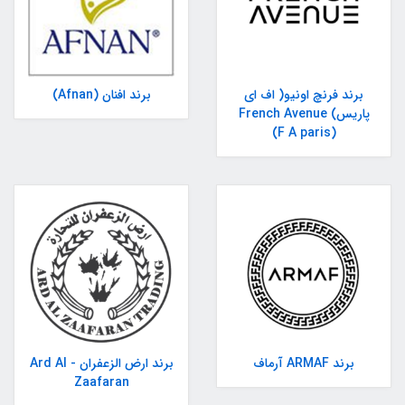
برند فرنچ اونیو( اف ای
برند افنان (Afnan)
پاریس) French Avenue
(F A paris)
برند ARMAF آرماف
برند ارض الزعفران - Ard Al
Zaafaran