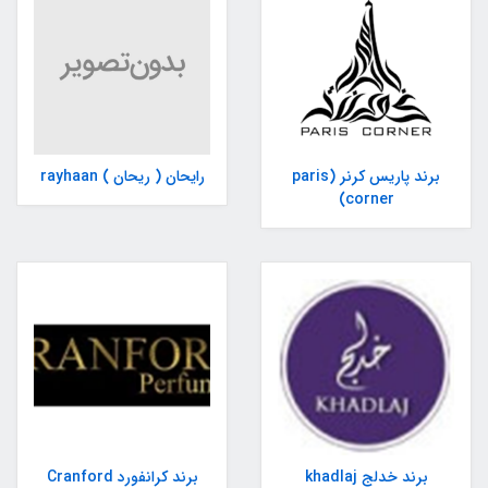
برند پاریس کرنر (paris
رایحان ( ریحان ) rayhaan
corner)
برند خدلج khadlaj
برند کرانفورد Cranford