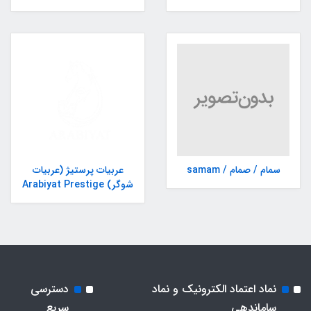
سمام / صمام / samam
عربیات پرستیژ (عربیات
شوگر) Arabiyat Prestige
نماد اعتماد الکترونیک و نماد
دسترسی
ساماندهی
سریع