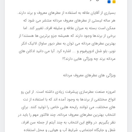
بسیاری از آقایان علاقه به استفاده از عطرهای معروف و برند دارند.
هر ساله لیستی از عطرهای معروف مردانه منتشر می شود که
ممکن است بسته به میزان علاقه و سلیقه افراد، تغییر کند. اما
برخی از برندها وجود دارند که همیشه جزو برترین ها هستند! از
بهترین عطرهای مردانه می توان به عطر دیور ساواژ، لالیک انکر
نویر، بلو شنل ادوپرفیوم و ... اشاره کرد. آیا می دانید ادکلن های
مردانه برند چه ویژگی هایی دارند؟!
ویژگی های عطرهای معروف مردانه
امروزه صنعت عطرسازی پیشرفت زیادی داشته است. از این رو
انواع مختلفی از برندها به وجود آمده اند که با استفاده از نت
های مختلف، می توانند رایحه هایی خاص را تولید کنند. برای
انتخاب بهترین عطرهای معروف مردانه، چند فاکتور مهم را باید در
نظر بگیریم. در واقع این انتخاب به چند آیتم از جمله سن افراد،
شغل و جایگاه اجتماعی، شرایط آب و هوایی و محل استفاده