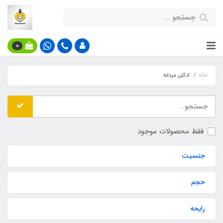
0
خانه
ادکلن مردانه
فقط محصولات موجود
جنسیت
حجم
رایحه