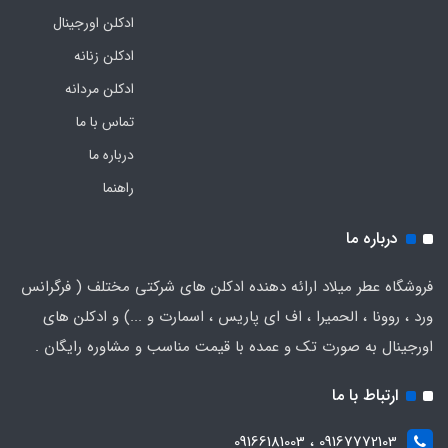
ادکلن اورجینال
ادکلن زنانه
ادکلن مردانه
تماس با ما
درباره ما
راهنما
درباره ما
فروشگاه عطر میلاد ارائه دهنده ادکلن های شرکتی مختلف ( فرگرانس
ورد ، روونا ، الحمیرا ، اف ای پاریس ، اسمارت و ...) و ادکلن های
اورجینال به صورت تک و عمده با قیمت مناسب و مشاوره رایگان .
ارتباط با ما
09167772103 ، 09166181003