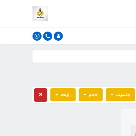
جنسیت
حجم
رایحه