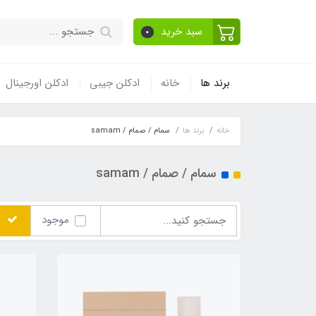
سبد خرید
0
برند ها
خانه
ادکلن جیبی
ادکلن اورجینال
خانه
برند ها
سمام / صمام / samam
سمام / صمام / samam
موجود