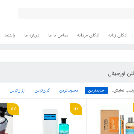
ادکلن زنانه
ادکلن مردانه
تماس با ما
درباره ما
راهنما
لن اورجینال
تیب نمایش:
جدیدترین
محبوب‌ترین
گران‌ترین
ارزان‌ترین
11٪
11٪