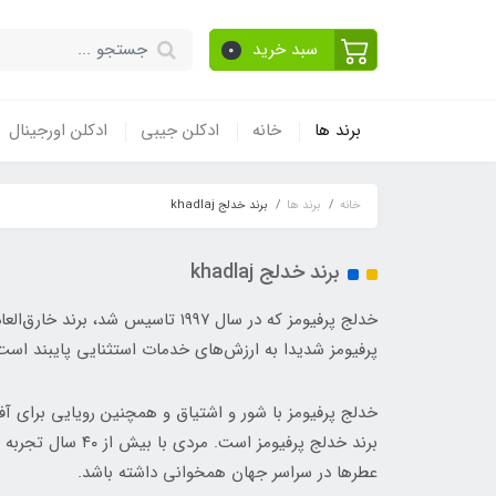
سبد خرید
0
برند ها
خانه
ادکلن جیبی
ادکلن اورجینال
خانه
برند ها
برند خدلج khadlaj
برند خدلج khadlaj
خدلج پرفیومز که در سال ۱۹۹۷ تا
پرفیومز شدیدا به ارزش‌های خدمات استثنایی پایبند است 
خدلج پرفیومز با شور و اشتیاق و همچنین رویایی برای آ
برند خدلج پرفی
عطرها در سراسر جهان همخوانی داشته باشد.