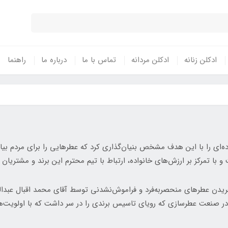
ادکلن زنانه
ادکلن مردانه
تماس با ما
درباره ما
راهنما
سیس شد، برند خارق‌العاده‌ای را با این هدف مشخص بنیان‌گذاری کرد که عطرهایی را بر
و با تمرکز بر ارزش‌های خانواده، ارتباط با تیم محترم این برند و مشتری
فریدن عطرهای منحصربه‌فرد و فراموش‌نشدنی توسط آقای محمد اقبال عبدالس
ومز است. مردی با بیش از ۴۰ سال تجربه در صنعت عطرسازی که رویای تاسیس برندی را در سر دا