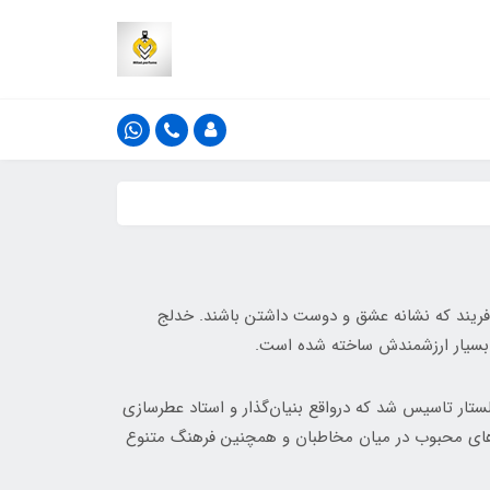
ای مردم بیافریند که نشانه عشق و دوست داشتن باشند. خدلج
ان بسیار ارزشمندش ساخته شده است.
تار تاسیس شد که درواقع بنیان‌گذار و استاد عطرسازی
شت که با اولویت‌های محبوب در میان مخاطبان و همچنین فرهنگ متنوع