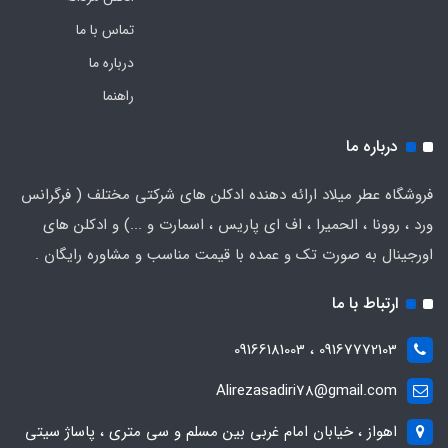
تماس با ما
درباره ما
راهنما
درباره ما
فروشگاه عطر میلاد ارائه دهنده ادکلن های شرکتی مختلف ( فرگرانس
ورد ، روونا ، الحمیرا ، اف ای پاریس ، اسمارت و ...) و ادکلن های
اورجینال به صورت تک و عمده با قیمت مناسب و مشاوره رایگان .
ارتباط با ما
09167772103 ، 09166181003
Alirezasadiri78@gmail.com
اهواز ، خیابان امام غربی بین مسلم و سی متری ، پاساژ سیتی