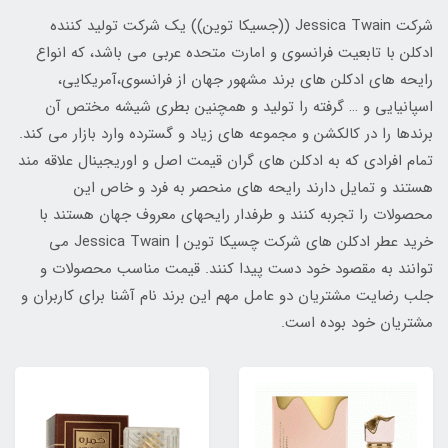
شرکت Jessica Twain ((جسیکا توین)) یک شرکت تولید کننده
ادکلن با تابعیت فرانسوی و امارت متحده عربی می باشد، که انواع
رایحه های ادکلن های برند مشهور جهان از فرانسوی،آمریکایی،
اسپانیایی و … گرفته را تولید و همچنین بطری شیشه مختص آن
برندها را در کالکشن و مجموعه های زیاد و گسترده وارد بازار می کند.
تمام افرادی که به ادکلن های گران قیمت اصل و اوریجینال علاقه مند
هستند و تمایل دارند رایحه های منحصر به فرد و خاص این
محصولات را تجربه کنند و طرفدار رایحهای معروف جهان هستند با
خرید عطر ادکلن های شرکت چسیکا توین | Jessica Twain می
توانند به مقصود خود دست پیدا کنند. قیمت مناسب محصولات و
جلب رضایت مشتریان دو عامل مهم این برند نام آشنا برای کاربران و
مشتریان خود بوده است.