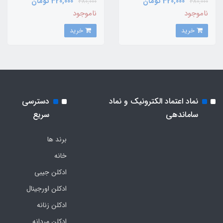
320,000 تومان
320,000 تومان
380,000
380,000
Elixir
ناموجود
ناموجود
خرید
خرید
نماد اعتماد الکترونیک و نماد
دسترسی
ساماندهی
سریع
برند ها
خانه
ادکلن جیبی
ادکلن اورجینال
ادکلن زنانه
ادکلن مردانه