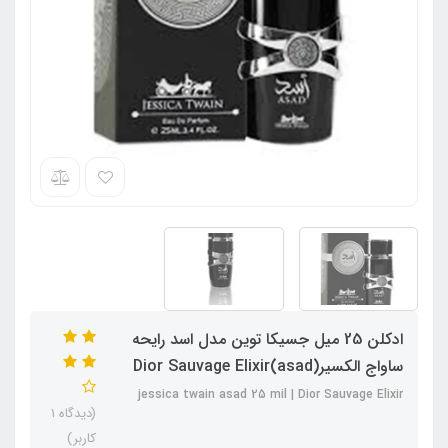
ادکلن 25 میل جسیکا توین مدل اسد رایحه
ساواج الکسیر(asad)Dior Sauvage Elixir
jessica twain asad 25 mil | Dior Sauvage Elixir
(دیدگاه 1
کاربر)