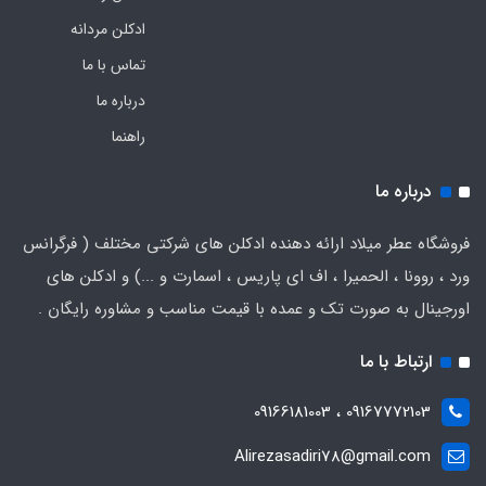
ادکلن مردانه
تماس با ما
درباره ما
راهنما
درباره ما
فروشگاه عطر میلاد ارائه دهنده ادکلن های شرکتی مختلف ( فرگرانس
ورد ، روونا ، الحمیرا ، اف ای پاریس ، اسمارت و ...) و ادکلن های
اورجینال به صورت تک و عمده با قیمت مناسب و مشاوره رایگان .
ارتباط با ما
09167772103 ، 09166181003
Alirezasadiri78@gmail.com