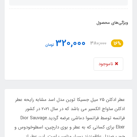
ویژگی‌های محصول
320,000
380,000
16%
تومان
ناموجود
عطر ادکلن 25 میل جسیکا توین مدل اسد مشابه رایحه عطر
ادکلن ساواج الکسیر می باشد که در سال 2021 در کشور
فرانسه توسط فرانسوا دماشی عرضه گردید.Dior Sauvage
Elixir برای کسانی که به عطر و بوی دارچین، اسطوخودوس و
چوب صندل علاقمندند بسیار مناسب است. این عطر از