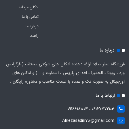
ادکلن مردانه
تماس با ما
درباره ما
راهنما
درباره ما
فروشگاه عطر میلاد ارائه دهنده ادکلن های شرکتی مختلف ( فرگرانس
ورد ، روونا ، الحمیرا ، اف ای پاریس ، اسمارت و ...) و ادکلن های
اورجینال به صورت تک و عمده با قیمت مناسب و مشاوره رایگان .
ارتباط با ما
09167772103 ، 09166181003
Alirezasadiri78@gmail.com