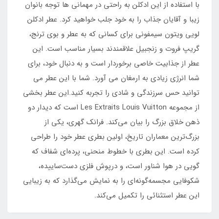
با استفاده از این ادکلن به راحتی در مهمانی ها توجه بانوان
زیبا و آقایان جذاب را به خود جلب خواهید کرد. عطر ادکلن
لویی ویتون سیمفونی برای کسانی که به عطر و بوی ترنج،
گریپ فروت و زنجبیل علاقمندند بسیار مناسب است. این
عطر از جذابیت خاصی برخوردار است و به دنبال خود، برای
شما انرژی زیادی به ارمغان می آورد. شما با این عطر می
توانید حس سرزندگی و شادی را تجربه کنید.این عطر بخشی
از مجموعه Les Extraits Louis Vuitton است که دیدار دو
ذهن خلاق بزرگ را بیان می‌کند. فرانک گهری، یکی از
بزرگ‌ترین معماران تاریخ، اولین بطری عطر خود را طراحی
کرده است. این بطری با خطوط منحنی، پرده‌ای شفاف که
گویی در هوا شناور است، و درپوش فلزی دست‌ساییده،
شکوفایی مجسمه‌گونه‌ای را به نمایش می‌گذارد که به زیبایی
این عطر استثنائی را تکمیل می‌کند.