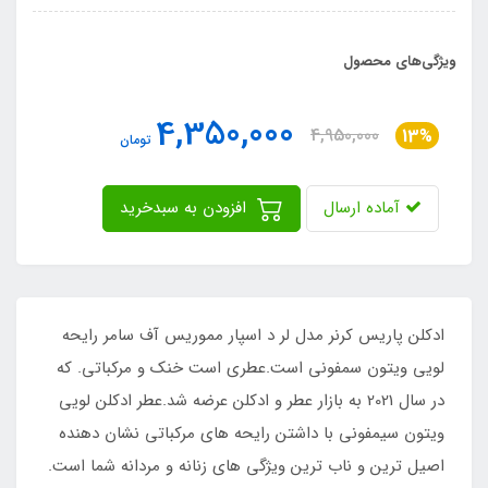
ویژگی‌های محصول
4,350,000
4,950,000
13%
تومان
آماده ارسال
افزودن به سبدخرید
ادکلن پاریس کرنر مدل لر د اسپار مموریس آف سامر رایحه
لویی ویتون سمفونی است.عطری است خنک و مرکباتی. که
در سال 2021 به بازار عطر و ادکلن عرضه شد.عطر ادکلن لویی
ویتون سیمفونی با داشتن رایحه های مرکباتی نشان دهنده
اصیل ترین و ناب ترین ویژگی های زنانه و مردانه شما است.