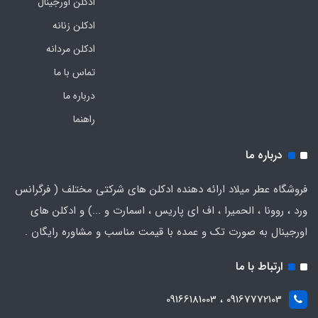
ادکلن اورجینال
ادکلن زنانه
ادکلن مردانه
تماس با ما
درباره ما
راهنما
درباره ما
فروشگاه عطر میلاد ارائه دهنده ادکلن های شرکتی مختلف ( فرگرانس
ورد ، روونا ، الحمیرا ، اف ای پاریس ، اسمارت و ...) و ادکلن های
اورجینال به صورت تک و عمده با قیمت مناسب و مشاوره رایگان .
ارتباط با ما
09167772103 ، 09166181003