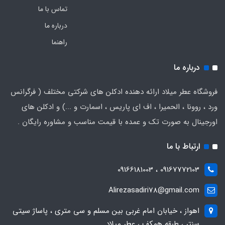
تماس با ما
درباره ما
راهنما
درباره ما
فروشگاه عطر میلاد ارائه دهنده ادکلن های شرکتی مختلف ( فرگرانس
ورد ، روونا ، الحمیرا ، اف ای پاریس ، اسمارت و ...) و ادکلن های
اورجینال به صورت تک و عمده با قیمت مناسب و مشاوره رایگان .
ارتباط با ما
09167772103 ، 09166181003
Alirezasadiri78@gmail.com
اهواز ، خیابان امام غربی بین مسلم و سی متری ، پاساژ سیتی
سنتر ، طبقه همکف ، عطر میلاد