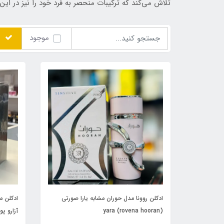
تلاش می‌کند که ترکیبات منحصر به فرد خود را نیز در ای
موجود
ادکلن روونا مدل حوران مشابه یارا صورتی
ادکلن مر
(rovena hooran) yara
me) Azzaro pour Homme