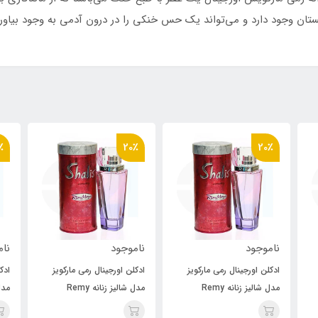
ابستان وجود دارد و می‌تواند یک حس خنکی را در درون آدمی به وجود بیاور
٪
20٪
20٪
ناموجود
ناموجود
نام
ادکلن اورجینال رمی مارکویز
ادکلن اورجینال رمی مارکویز
ادک
مدل شالیز زنانه Remy
مدل شالیز زنانه Remy
men
Marquis Shalis for women
Marquis Shalis for women
Ma