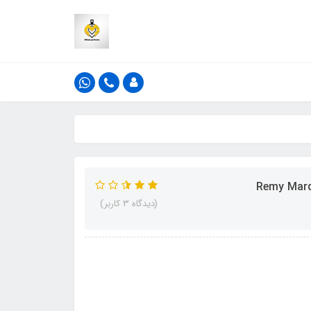
(دیدگاه 3 کاربر)