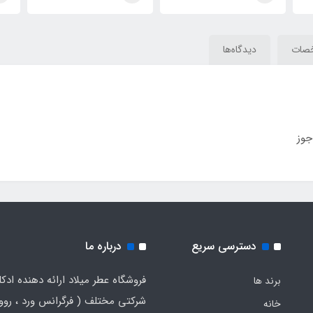
صات
دیدگاه‌ها
جوز
دسترسی سریع
درباره ما
فروشگاه عطر میلاد ارائه دهنده ادک
برند ها
شرکتی مختلف ( فرگرانس ورد ، روون
خانه