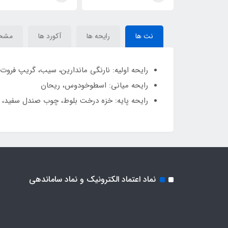
نت ها
رایحه ها
آکورد ها
مشخ
رایحه اولیه: نارنگی ماندارین، سیب، گریپ فروت
رایحه میانی: اسطوخودوس، ریحان
رایحه پایه: خزه درخت بلوط، چوب صندل سفید، 
نماد اعتماد الکترونیک و نماد ساماندهی