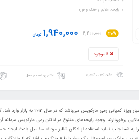
مناسب: مردانه
رایحه: ملایم و خنک و فوژه
1,940,000
2,400,000
20%
تومان
ناموجود
امکان تحویل اکسپرس
امکان پرداخت در محل
عطر مردانه شالیز رمی مارکویس یکی از محصولات 
 بالایی برخوردارند. وجود رایحه‌های متنوع در ادکلن رمی مارکویس مردانه
شکلی که می‌تواند توجه تمامی افراد موجود در جمع 
ردانه رمی مارکویس اورجینال یک عطر با طبع خنک می‌باشد که از ماندگاری ب