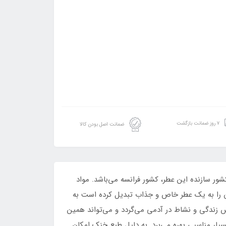
۷ روز ضمانت بازگشت
ضمانت اصل بودن کالا
بسیار ویژه کمپانی رمی مارکویس می‌باشد که در سال 2013 به بازار وارد شد. کشور سازنده این عطر، کشور فرانسه می‌باشد. مواد
 آن را به یک عطر خاص و جذاب تبدیل کرده است به
را به شما جلب نماید.استفاده از ادکلن شالیز مردانه 100 میل باعث ایجاد حس زندگی و نشاط در آدمی می‌گردد و می‌تواند همین
سیار مناسبی بهره می‌برد. به دلیل طبع خنک امکان