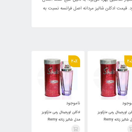
د. قیمت ادکلن شالیز مردانه اصل فرانسه نسبت به
20٪
20٪
20
وجود
ناموجود
ناموجود
لن اورجینال رمی مارکویز
ادکلن اورجینال رمی مارکویز
ادکلن اورجینال رم
مدل شالیز زنانه Remy
مدل شالیز زنانه Remy
مدل
alis for women
Marquis Shalis for women
Marquis Shalis for wo