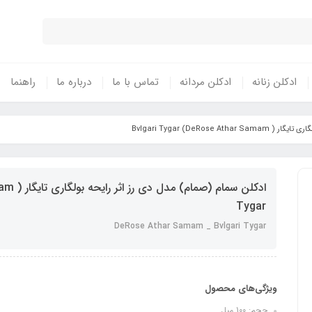
ادکلن زنانه
ادکلن مردانه
تماس با ما
درباره ما
راهنما
DeRose Athar Samam) B
Tygar
DeRose Athar Samam _ Bvlgari Tygar
ویژگی‌های محصول
حجم: 100 میل