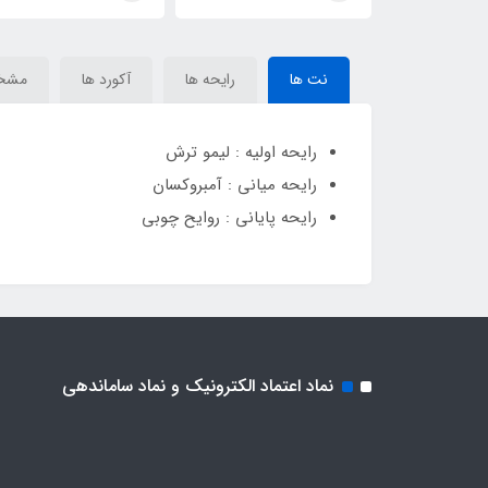
Silver
نت ها
رایحه ها
آکورد ها
مشخ
رایحه اولیه : لیمو ترش
رایحه میانی : آمبروکسان
رایحه پایانی : روایح چوبی
نماد اعتماد الکترونیک و نماد ساماندهی