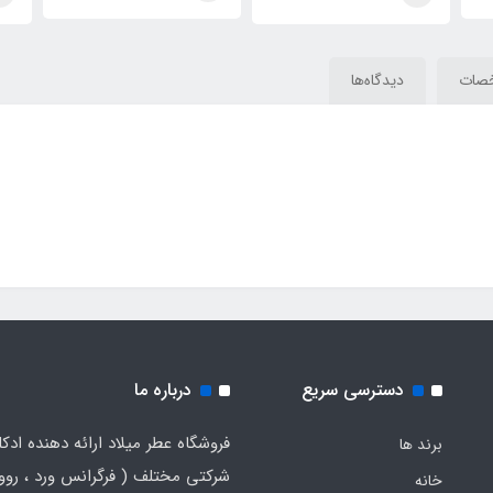
 Tygar
Gyan
Tygar
صات
دیدگاه‌ها
دسترسی سریع
درباره ما
فروشگاه عطر میلاد ارائه دهنده ادک
برند ها
شرکتی مختلف ( فرگرانس ورد ، روون
خانه