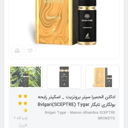
ادکلن الحمبرا سپتر برونزیت _ اسکپتر رایحه
بولگاری تایگار Bvlgari(SCEPTRE) Tygar
Bvlgari Tygar - Maison Alhambra SCEPTRE
(دیدگاه 2
BRONZITE
کاربر)