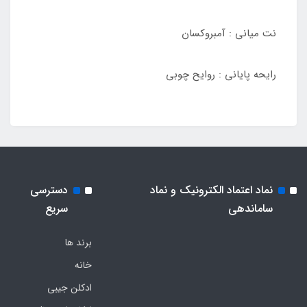
نت میانی : آمبروکسان
رایحه پایانی : روایح چوبی
نماد اعتماد الکترونیک و نماد
دسترسی
ساماندهی
سریع
برند ها
خانه
ادکلن جیبی