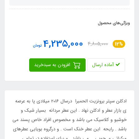
ویژگی‌های محصول
4,235,000
4,805,000
12%
تومان
آماده ارسال
افزودن به سبدخرید
ادکلن سپتر برونزیت الحمبرا درسال 2016 میلادی پا به عرصه
ی بازار عطر و ادکلن نهاد . این عطر مردانه بسیار شیک و
خوشبو و کلاسیک می باشد و مخصوص افراد خاص پسند می
باشد . رایحه این عطر خنک است . و درگروه بویایی عطرهای
مرکباتی و چوبی می باشد . و برای استفاده در تمامی