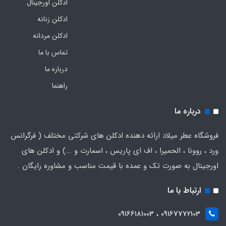
ادکلن اورجینال
ادکلن زنانه
ادکلن مردانه
تماس با ما
درباره ما
راهنما
درباره ما
فروشگاه عطر میلاد ارائه دهنده ادکلن های شرکتی مختلف ( فرگرانس
ورد ، روونا ، الحمیرا ، اف ای پاریس ، اسمارت و ...) و ادکلن های
اورجینال به صورت تک و عمده با قیمت مناسب و مشاوره رایگان .
ارتباط با ما
09167772103 ، 09166181003