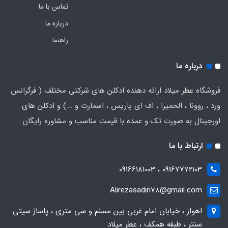
تماس با ما
درباره ما
راهنما
درباره ما
فروشگاه عطر میلاد ارائه دهنده ادکلن های شرکتی مختلف ( فرگرانس
ورد ، روونا ، الحمیرا ، اف ای پاریس ، اسمارت و ...) و ادکلن های
اورجینال به صورت تک و عمده با قیمت مناسب و مشاوره رایگان .
ارتباط با ما
09167772103 ، 09166181003
Alirezasadiri78@gmail.com
اهواز ، خیابان امام غربی بین مسلم و سی متری ، پاساژ سیتی
سنتر ، طبقه همکف ، عطر میلاد