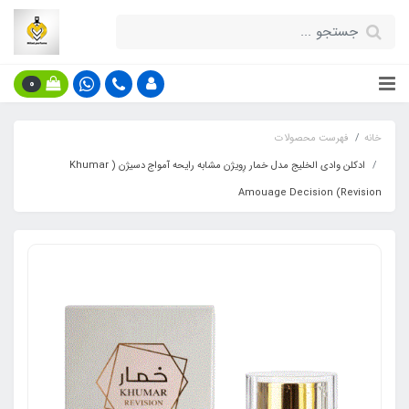
0
خانه
فهرست محصولات
ادکلن وادی الخلیج مدل خمار رِویژن مشابه رایحه آمواج دسیژن ( Khumar
Revision) Amouage Decision