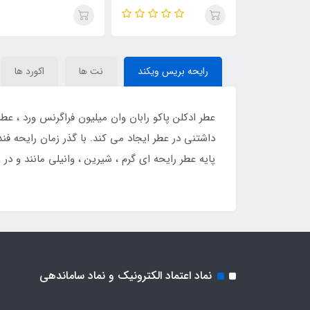
میلیون ، (belion)One
میلیون(launo million) Paco
co Rabanne 1 Million
Rabanne 1 Million
رایحه بریس ویکند
نت ها
اکورد ها
عطر ادکلن پاکو رابان وان میلیون فراگرنس ورد ، 
داشتنی در عطر ایجاد می کند. با گذر زمان رایحه ف
پایه عطر رایحه ای گرم ، شیرین ، وانیلی مانند و
نماد اعتماد الکترونیک و نماد ساماندهی