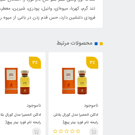
تند گرم، کهربا، میوه‌ای، وانیل، پودری، شیرین، معط
فرودی دلنشین دارد، حس قدم زدن در باغی از میوه را
محصولات مرتبط
3٪
3٪
ناموجود
ناموجود
 مدل کورال بلاش
ادکلن الحمبرا مدل کورال بلاش
ادکلن الحمبرا مدل کورال بل
 بیتر پیچ(
رایحه تام فورد بیتر پیچ(
رایحه تام فورد بیتر پیچ(
Coral Blush ) Tom Ford
Coral Blush ) Tom Ford
Coral Blush ) Tom Ford