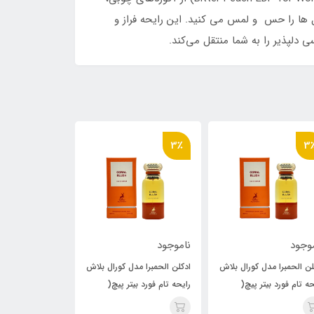
گل ها را حس و لمس می کنید. این رایحه فراز و
 دلپذیر را به شما منتقل می‌کند.
3٪
3٪
3
وجود
ناموجود
ناموجود
لن الحمبرا مدل کورال بلاش
ادکلن الحمبرا مدل کورال بلاش
ادکلن الحمبرا مد
حه تام فورد بیتر پیچ(
رایحه تام فورد بیتر پیچ(
رایحه تام فورد بی
rd
Coral Blush ) Tom Ford
Coral Blush ) Tom Ford