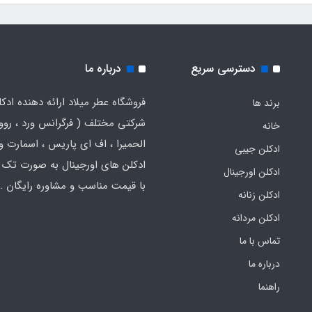
دسترسی سریع
درباره ما
فروشگاه عطر میلاد ارائه دهنده ادک
برند ها
شرکتی مختلف ( فرگرانس ورد ، روون
خانه
الحمیرا ، اف ای پاریس ، اسمارت و .
ادکلن جیبی
ادکلن های اورجینال به صورت تک 
ادکلن اورجینال
با قیمت مناسب و مشاوره رایگان .
ادکلن زنانه
ادکلن مردانه
تماس با ما
درباره ما
راهنما