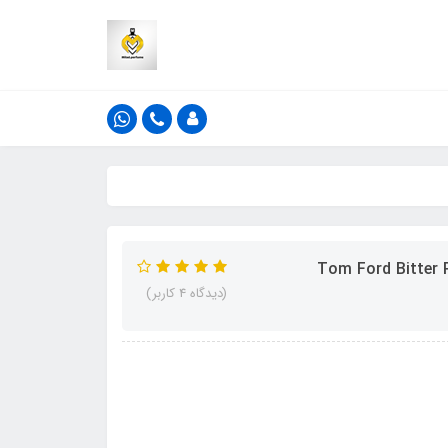
(دیدگاه 4 کاربر)