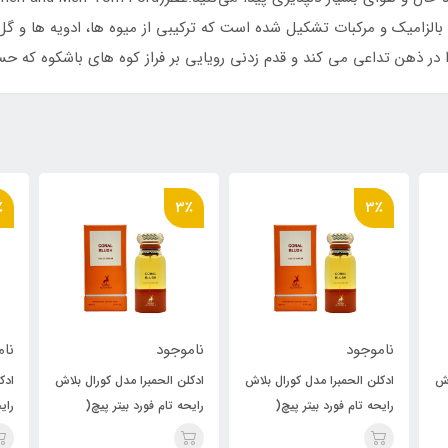
ر، بالزامیک و مرکبات تشکیل شده است که ترکیبی از میوه ها، ادویه ها و 
 در ذهن تداعی می کند و قدم زدنی رویایی بر فراز کوه های باشکوه که حسی
٪
3٪
3٪
ناموجود
ناموجود
نام
اش
ادکلن الحمبرا مدل کورال بلاش
ادکلن الحمبرا مدل کورال بلاش
ادک
رایحه تام فورد بیتر پیچ(
رایحه تام فورد بیتر پیچ(
رای
Coral Blush ) Tom Ford
Coral Blush ) Tom Ford