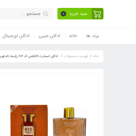
سبد خرید
0
برند ها
خانه
ادکلن جیبی
ادکلن اورجینال
خانه
فهرست محصولات
ادکلن اسمارت کالکشن کد 612 رایحه تام فورد بیتر پیچ Tom Ford Bitter Peach