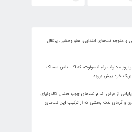
Bitter Peach
Bitter Peach
Bitter Pe
ش و متوجه نت‌های ابتدایی: هلو وحشی، پرتقال
تروپ، داوانا، رام ابسولوت، کنیاک، یاس سمباک
 بزرگ خود پیش بروید.
پایانی از عرض اندام نت‌های چوب صندل کالدونیای
 تندی و گرمای لذت بخشی که از ترکیب این نت‌های