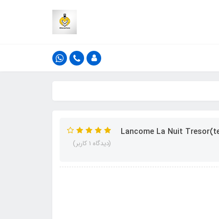
(دیدگاه 1 کاربر)