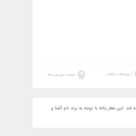
۷ روز ضمانت بازگشت
ضمانت اصل بودن کالا
ست گرم و شیرین. این عطر در سال ۲۰۱۵ به بازار عطر و ادکلن عرضه شد. این عطر زنانه با توجه به برند نام آشنا و