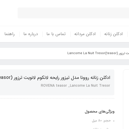
ادکلن زنانه
ادکلن مردانه
تماس با ما
درباره ما
راهنما
teasor)Lancome 
ادکلن زنانه روونا مدل تیزور رایحه لانکوم لانویت ترزور (teasor)Lancome La Nuit Tresor
ROVENA teasor _Lancome La Nuit Tresor
ویژگی‌های محصول
حجم: 80 میل