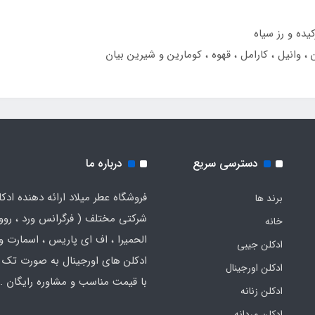
یده و رز سیاه
 ، وانیل ، کارامل ، قهوه ، کومارین و شیرین بیان
دسترسی سریع
درباره ما
فروشگاه عطر میلاد ارائه دهنده ادک
برند ها
شرکتی مختلف ( فرگرانس ورد ، روون
خانه
الحمیرا ، اف ای پاریس ، اسمارت و .
ادکلن جیبی
ادکلن های اورجینال به صورت تک 
ادکلن اورجینال
با قیمت مناسب و مشاوره رایگان .
ادکلن زنانه
ادکلن مردانه