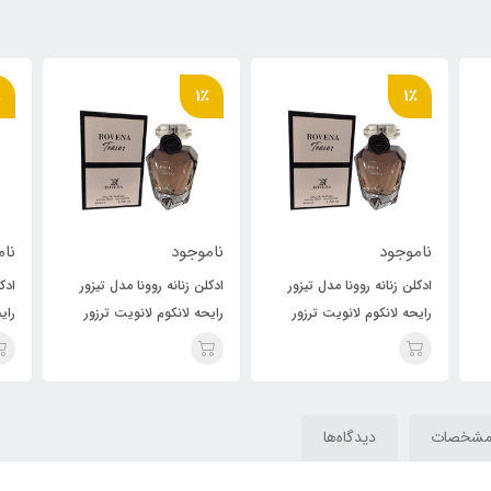
٪
1٪
1٪
ناموجود
ناموجود
نام
ادکلن زنانه روونا مدل تیزور
ادکلن زنانه روونا مدل تیزور
ادک
رایحه لانکوم لانویت ترزور
رایحه لانکوم لانویت ترزور
رای
(teasor)Lancome La Nuit
(teasor)Lancome La Nuit
(t
sor
Tresor
Tresor
شخصات
دیدگاه‌ها