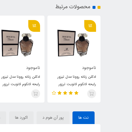
محصولات مرتبط
1٪
1٪
ناموجود
ناموجود
نا مدل تیزور
ادکلن زنانه روونا مدل تیزور
ادکلن زنانه روونا مدل تیزور
انویت ترزور
رایحه لانکوم لانویت ترزور
رایحه لانکوم لانویت ترزور
easor)Lancome La Nuit
(teasor)Lancome La Nuit
(teasor)Lancome La
Tresor
Tresor
نت ها
پور آن هوم د
اکورد ها
م