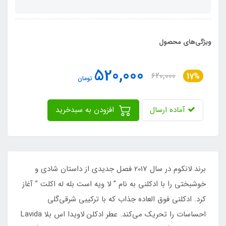
ویژگی‌های محصول
520,000
620,000
17%
تومان
آماده ارسال
افزودن به سبدخرید
برند لانکوم در سال 2017 فصل جدیدی از داستان شادی و
خوشبختی را با ادکلنی به نام ” لا ویه است بله له اکلت ” آغاز
کرد. ادکلنی فوق العاده جذاب که با ترکیبی شرقی‌گلی
احساسات را تحریک می‌کند. عطر ادکلن لاویدا اس بلا Lavida