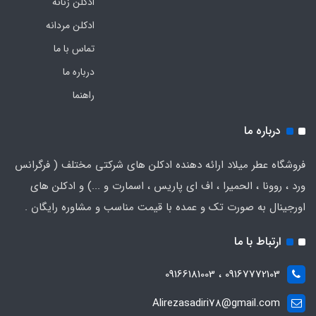
ادکلن زنانه
ادکلن مردانه
تماس با ما
درباره ما
راهنما
درباره ما
فروشگاه عطر میلاد ارائه دهنده ادکلن های شرکتی مختلف ( فرگرانس
ورد ، روونا ، الحمیرا ، اف ای پاریس ، اسمارت و ...) و ادکلن های
اورجینال به صورت تک و عمده با قیمت مناسب و مشاوره رایگان .
ارتباط با ما
09167772103 ، 09166181003
Alirezasadiri78@gmail.com