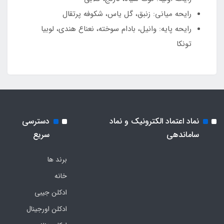
رایحه میانی: زنبق، گل یاس، شکوفه پرتقال
رایحه پایه: وانیل، بادام سوخته، نعناع هندی، لوبیا
تونکا
نماد اعتماد الکترونیک و نماد
دسترسی
ساماندهی
سریع
برند ها
خانه
ادکلن جیبی
ادکلن اورجینال