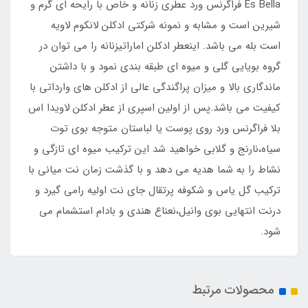
Es Bella فراگرنس ورد عطری زنانه و خاص با رایحه ای گرم و
شیرین است و مشابه و نمونه شرکتی ادکلن لانکوم لاویه
است بله می باشد. اینعطر ادکلن اماراتیزنانه را می توان در
گروه بویایی گلی و میوه ای طبقه بندی نمود و با داشتن
ماندگاری بالا و میزان پراگندگی عالی از ادکلن های وارداتی با
کیفیت می باشد.پس از اولین اسپری از عطر ادکلن لاویدا اس
بلا فراگرنس ورد روی پوست یا لباستان متوجه بوی توت
سیاه،نارنج و گلابی خواهید شد این ترکیب میوه ای تازگی و
نشاط را به شما هدیه می دهد و با گذشت زمان نت میانی با
ترکیب گل یاس و شکوفه پرتقال جای نت اولیه رامی گیرد و
درنت انتهایی بوی وانیل،نعناع هندی و بادام استشمام می
شود.
محصولات مرتبط