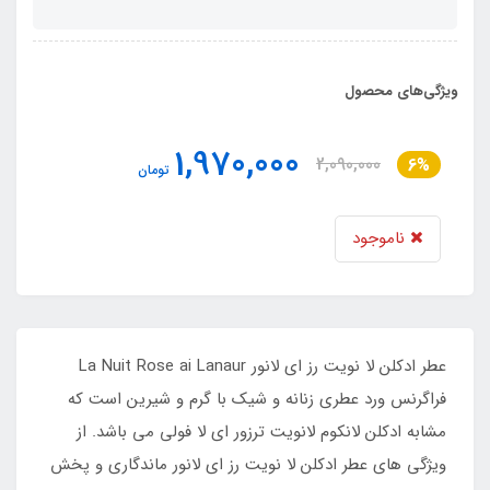
ویژگی‌های محصول
1,970,000
2,090,000
6%
تومان
ناموجود
عطر ادکلن لا نویت رز ای لانور La Nuit Rose ai Lanaur
فراگرنس ورد عطری زنانه و شیک با گرم و شیرین است که
مشابه ادکلن لانکوم لانویت ترزور ای لا فولی می باشد. از
ویژگی های عطر ادکلن لا نویت رز ای لانور ماندگاری و پخش