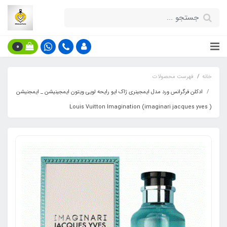
0
خانه
فهرست محصولات
ادکلن فرگرانس ورد مدل ایمجینری ژاک ایو رایحه لویی ویتون ایمجینیشن _ ایمجنیشن
( imaginari jacques yves) Louis Vuitton Imagination