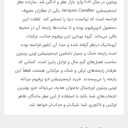
ویتون در سال 2021 وارد بازار عطر و ادکلن شد. سازنده عطر
ایمجینیشن، Jacques Cavallier یکی از عطاران معروف
فرانسه است که تواسنت دنیا را تسخیر کند. غلظت این
محصول ادوپرفیوم بوده و تا ساعت‌ها رایحه آن در محیط
باقی می‌ماند. گروه بویایی این پرفیوم جذاب، مرکبات
آروماتیک درنظر گرفته شده و مبدا آن کشور فرانسه بوده
است.رایحه خنک و بسیار دلنشین ایمجینیشن لویی ویتون
مناسب فصل‌های گرم سال و اوایل پاییز است. کسانی ‌که
طرفدار رایحه‌های ترش و خنک و مرکباتی هستند، قطعاً این
رایحه را می‌پسندند. خرید ایمجینیشن ادو پرفیوم مردانه
لویی ویتون اورجینال به‌عنوان هدیه، می‌تواند جزو بهترین
انتخاب‌های شما باشد.با استفاده از این عطر ماندگار، ظاهر
لوکس و لاکچری شما شیک‌تر و جذاب‌تر خواهد شد.