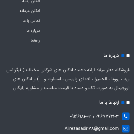
ادکلن زنانه
ادکلن مردانه
تماس با ما
درباره ما
راهنما
درباره ما
فروشگاه عطر میلاد ارائه دهنده ادکلن های شرکتی مختلف ( فرگرانس
ورد ، روونا ، الحمیرا ، اف ای پاریس ، اسمارت و ...) و ادکلن های
اورجینال به صورت تک و عمده با قیمت مناسب و مشاوره رایگان .
ارتباط با ما
09167772103 ، 09166181003
Alirezasadiri78@gmail.com