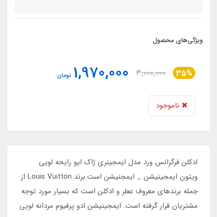
ویژگی‌های محصول
1,970,000
3,000,000
35%
تومان
ناموجود
ادکلن فرگرانس ورد مدل ایمجینری ژاک ایو رایحه لویی
ویتون ایمجینیشن _ ایمجنیشن است.برند Louis Vuitton از
جمله برندهای معروف عطر و ادکلن است که بسیار مورد توجه
مشتریان قرار گرفته است. ایمجینیشن ادو پرفیوم مردانه لویی