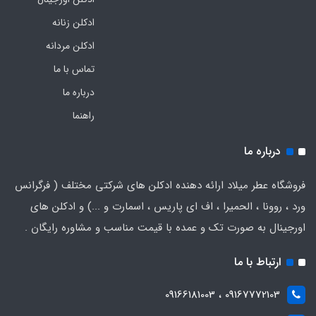
ادکلن زنانه
ادکلن مردانه
تماس با ما
درباره ما
راهنما
درباره ما
فروشگاه عطر میلاد ارائه دهنده ادکلن های شرکتی مختلف ( فرگرانس
ورد ، روونا ، الحمیرا ، اف ای پاریس ، اسمارت و ...) و ادکلن های
اورجینال به صورت تک و عمده با قیمت مناسب و مشاوره رایگان .
ارتباط با ما
09167772103 ، 09166181003