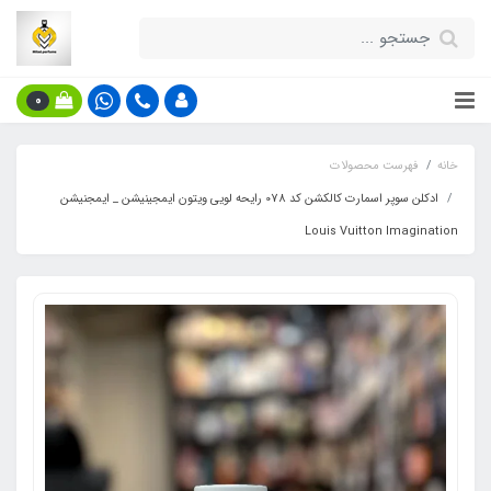
0
خانه
فهرست محصولات
ادکلن سوپر اسمارت کالکشن کد 078 رایحه لویی ویتون ایمجینیشن _ ایمجنیشن
Louis Vuitton Imagination