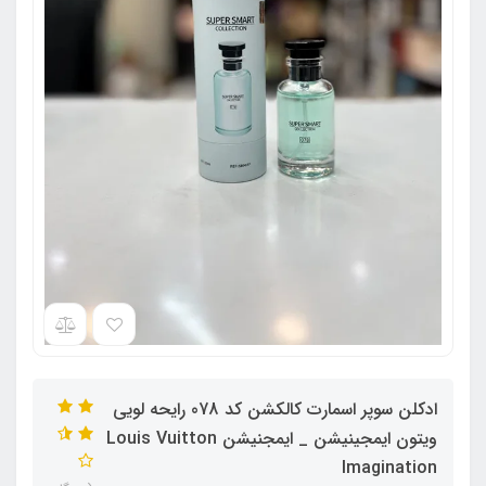
ادکلن سوپر اسمارت کالکشن کد 078 رایحه لویی
ویتون ایمجینیشن _ ایمجنیشن Louis Vuitton
Imagination