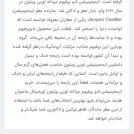
گرفته است. ایمجینیشن ادو پرفیوم مردانه لویی ویتون در
سال 2021 وارد بازار عطر و ادکلن شد. سازنده عطر ایمجینیشن،
Jacques Cavallier یکی از عطاران معروف فرانسه است که
تواسنت دنیا را تسخیر کند. غلظت این محصول ادوپرفیوم
بوده و تا ساعت‌ها رایحه آن در محیط باقی می‌ماند. گروه
بویایی این پرفیوم جذاب، مرکبات آروماتیک درنظر گرفته شده
و مبدا آن کشور فرانسه بوده است.رایحه خنک و بسیار
دلنشین ایمجینیشن لویی ویتون مناسب فصل‌های گرم سال
و اوایل پاییز است. کسانی ‌که طرفدار رایحه‌های ترش و خنک
و مرکباتی هستند، قطعاً این رایحه را می‌پسندند. خرید
ایمجینیشن ادو پرفیوم مردانه لویی ویتون اورجینال به‌عنوان
هدیه، می‌تواند جزو بهترین انتخاب‌های شما باشد.با استفاده
از این عطر ماندگار، ظاهر لوکس و لاکچری شما شیک‌تر و
جذاب‌تر خواهد شد.