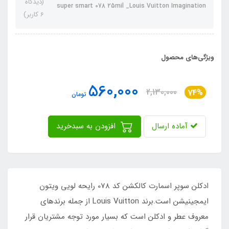
(دیدگاه
super smart 078 25mil _Louis Vuitton Imagination
6 کاربر)
ویژگی‌های محصول
560,000
2,130,000
74%
تومان
آماده ارسال
افزودن به سبدخرید
ادکلن سوپر اسمارت کالکشن کد 078 رایحه لویی ویتون
ایمجینیشن است.برند Louis Vuitton از جمله برندهای
معروف عطر و ادکلن است که بسیار مورد توجه مشتریان قرار