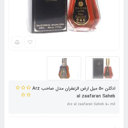
ادکلن 50 میل ارض الزعفران مدل صاحب Arz
al zaafaran Saheb
Arz al zaafaran Saheb 50 mil