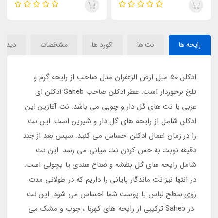
رایحه ها
نت ها
اکورد ها
مشخصات
دیدگاه‌
ادکلن 50 میل ارض الزعفران مدل صاحب از رایحه گرم و
تلخ برخوردار است. عطر ادکلن صاحب Saheb ادکلن ای
عربی با نت های گل دار و چوبی می باشد. نت آغازین این
ادکلن شامل از رایحه های گل دار و شیرین است. این نت
را در زمان اعمال ادکلن احساس می کنید. سپس بعد از چند
دقیقه نوبت به حس کردن نت میانی می رسد. این نت
شامل رایحه های گل بنفشه و نعناع هندی یا پچولی است.
در انتها نیز نت ماندگار پایانی را داریم که در طولانی مدت
روی سطح لباس یا پوست شما احساس می شود. این نت
در Saheb ترکیبی از رایحه های کهربا ، چوب و مشک می