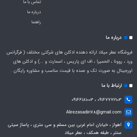
تماس با ما
درباره ما
راهنما
درباره ما
فروشگاه عطر میلاد ارائه دهنده ادکلن های شرکتی مختلف ( فرگرانس
ورد ، روونا ، الحمیرا ، اف ای پاریس ، اسمارت و ...) و ادکلن های
اورجینال به صورت تک و عمده با قیمت مناسب و مشاوره رایگان .
ارتباط با ما
09167772103 ، 09166181003
Alirezasadiri78@gmail.com
اهواز ، خیابان امام غربی بین مسلم و سی متری ، پاساژ سیتی
سنتر ، طبقه همکف ، عطر میلاد