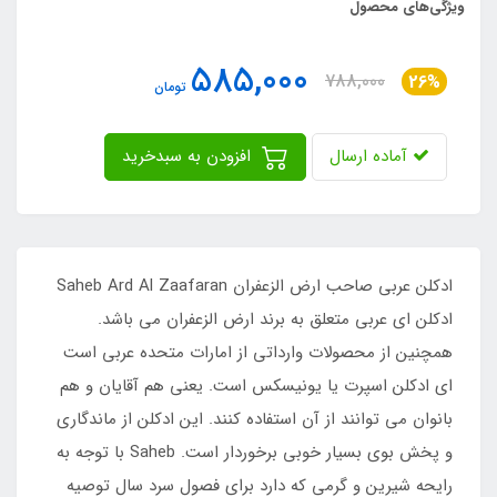
ویژگی‌های محصول
585,000
788,000
26%
تومان
آماده ارسال
افزودن به سبدخرید
ادکلن عربی صاحب ارض الزعفران Saheb Ard Al Zaafaran
ادکلن ای عربی متعلق به برند ارض الزعفران می باشد.
همچنین از محصولات وارداتی از امارات متحده عربی است
ای ادکلن اسپرت یا یونیسکس است. یعنی هم آقایان و هم
بانوان می توانند از آن استفاده کنند. این ادکلن از ماندگاری
و پخش بوی بسیار خوبی برخوردار است. Saheb با توجه به
رایحه شیرین و گرمی که دارد برای فصول سرد سال توصیه