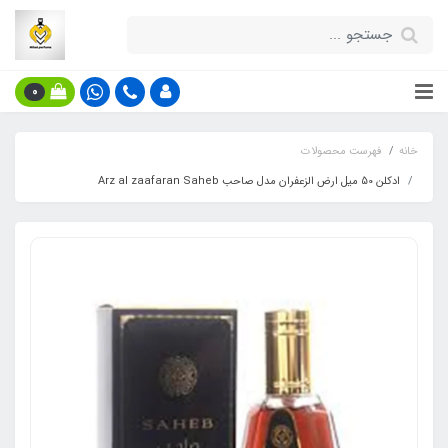
0
خانه
فهرست محصولات
ادکلن 50 میل ارض الزعفران مدل صاحب Arz al zaafaran Saheb