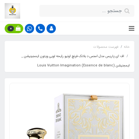
0
خانه
فهرست محصولات
اف ای پاریس مدل اسنس د بلانک فرنچ اونیو رایحه لویی ویتون ایمجینیشن _
ایمجنیشن (Essence de blanc) Louis Vuitton Imagination