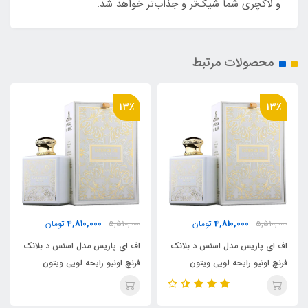
و لاکچری شما شیک‌تر و جذاب‌تر خواهد شد.
محصولات مرتبط
13٪
13٪
4,810,000
4,810,000
5,510,000
تومان
5,510,000
تومان
اف ای پاریس مدل اسنس د بلانک
اف ای پاریس مدل اسنس د بلانک
فرنچ اونیو رایحه لویی ویتون
فرنچ اونیو رایحه لویی ویتون
ایمجینیشن _ ایمجنیشن
ایمجینیشن _ ایمجنیشن
(Essence de blanc) Louis
(Essence de blanc) Louis