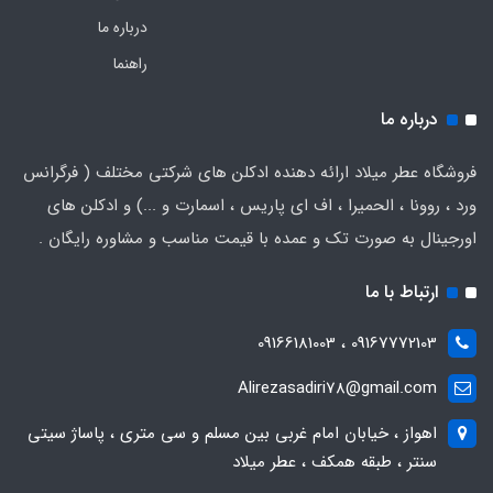
درباره ما
راهنما
درباره ما
فروشگاه عطر میلاد ارائه دهنده ادکلن های شرکتی مختلف ( فرگرانس
ورد ، روونا ، الحمیرا ، اف ای پاریس ، اسمارت و ...) و ادکلن های
اورجینال به صورت تک و عمده با قیمت مناسب و مشاوره رایگان .
ارتباط با ما
09167772103 ، 09166181003
Alirezasadiri78@gmail.com
اهواز ، خیابان امام غربی بین مسلم و سی متری ، پاساژ سیتی
سنتر ، طبقه همکف ، عطر میلاد