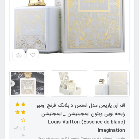
اف ای پاریس مدل اسنس د بلانک فرنچ اونیو
رایحه لویی ویتون ایمجینیشن _ ایمجنیشن
(Essence de blanc) Louis Vuitton
(دیدگاه
Imagination
21