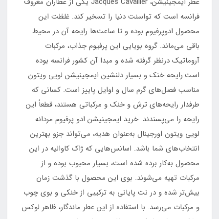
عطر ایمجینیشن، Jacques Cavallier یکی از عطاران معروف
فرانسه است که تواسنت دنیا را تسخیر کند. غلظت این
محصول ادوپرفیوم بوده و تا ساعت‌ها رایحه آن در محیط
باقی می‌ماند. گروه بویایی این پرفیوم جذاب، مرکبات
آروماتیک درنظر گرفته شده و مبدا آن کشور فرانسه بوده
است.رایحه خنک و بسیار دلنشین ایمجینیشن لویی ویتون
مناسب فصل‌های گرم سال و اوایل پاییز است. کسانی ‌که
طرفدار رایحه‌های ترش و خنک و مرکباتی هستند، قطعاً این
رایحه را می‌پسندند. خرید ایمجینیشن ادو پرفیوم مردانه
لویی ویتون اورجینال به‌عنوان هدیه، می‌تواند جزو بهترین
انتخاب‌های شما باشد. اسانس‌هایی که ژاک کاوالیه در این
محصول به‌کار برده‌ شده است، بسیار محبوب بوده و از
مرکبات تهیه می‌شوند. بوی این محصول با گذشت زمان
بیش‌تر شده و در نت پایانی به ترکیبی از خنکی و بوی چوب
و مرکبات می‌رسد. با استفاده از این عطر ماندگار، ظاهر لوکس