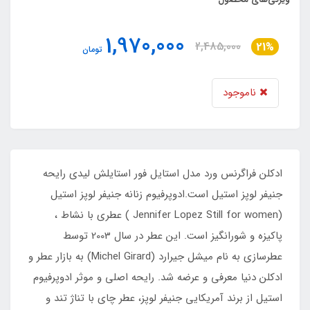
1,970,000
2,485,000
21%
تومان
ناموجود
ادکلن فراگرنس ورد مدل استایل فور استایلش لیدی رایحه
جنیفر لوپز استیل است.ادوپرفیوم زنانه جنیفر لوپز استیل
(Jennifer Lopez Still for women ) عطری با نشاط ،
پاکیزه و شورانگیز است. این عطر در سال 2003 توسط
عطرسازی به نام میشل جیرارد (Michel Girard) به بازار عطر و
ادکلن دنیا معرفی و عرضه شد. رایحه اصلی و موثر ادوپرفیوم
استیل از برند آمریکایی جنیفر لوپز، عطر چای با تناژ تند و