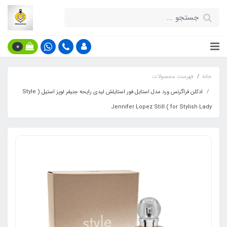
0
خانه
فهرست محصولات
ادکلن فراگرنس ورد مدل استایل فور استایلش لیدی رایحه جنیفر لوپز استیل ( Style
for Stylish Lady ) Jennifer Lopez Still