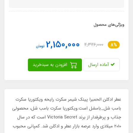
ویژگی‌های محصول
2,150,000
2,326,000
8%
تومان
آماده ارسال
افزودن به سبدخرید
عطر ادکلن الحمبرا پینک شیمر سکرت رایحه ویکتوریا سکرت
بامب شل_بامشل است.ویکتوریا سکرت بامب شل، محصولی
جذاب و پرطرفدار از برند Victoria Secret است که در سال
2010 میلادی وارد عرصه بازار عطر و ادکلن شد. کمپانی محبوب