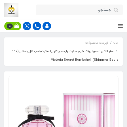
0
خانه
فهرست محصولات
عطر ادکلن الحمبرا پینک شیمر سکرت رایحه ویکتوریا سکرت بامب شل_بامشل (Pink
Shimmer Secre) Victoria Secret Bombshell