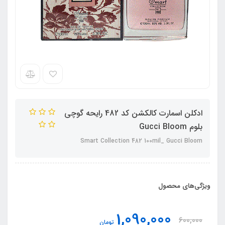
ادکلن اسمارت کالکشن کد 482 رایحه گوچی
بلوم Gucci Bloom
Smart Collection 482 100mil_ Gucci Bloom
ویژگی‌های محصول
1,090,000
600,000
تومان