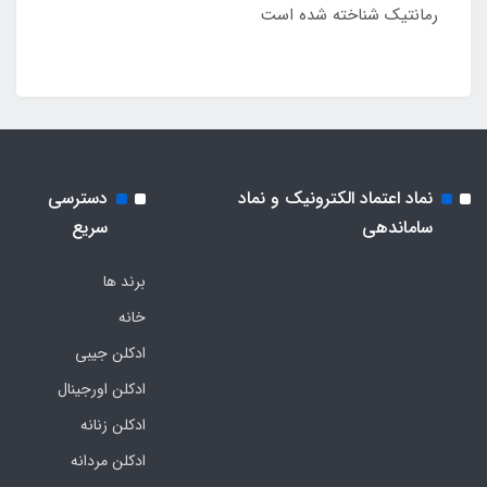
رمانتیک شناخته شده است
نماد اعتماد الکترونیک و نماد
دسترسی
ساماندهی
سریع
برند ها
خانه
ادکلن جیبی
ادکلن اورجینال
ادکلن زنانه
ادکلن مردانه