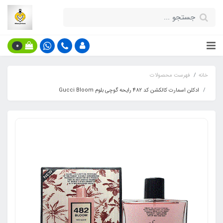
0
خانه
فهرست محصولات
ادکلن اسمارت کالکشن کد 482 رایحه گوچی بلوم Gucci Bloom