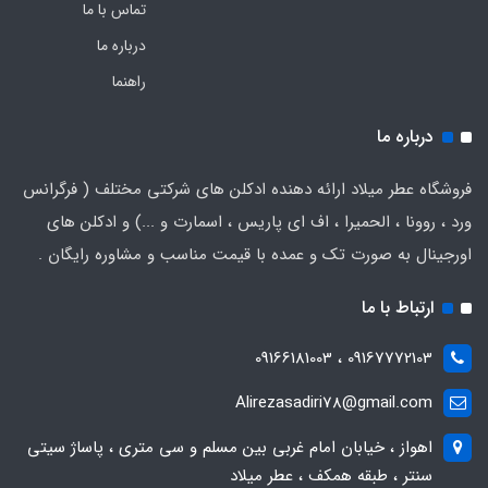
تماس با ما
درباره ما
راهنما
درباره ما
فروشگاه عطر میلاد ارائه دهنده ادکلن های شرکتی مختلف ( فرگرانس
ورد ، روونا ، الحمیرا ، اف ای پاریس ، اسمارت و ...) و ادکلن های
اورجینال به صورت تک و عمده با قیمت مناسب و مشاوره رایگان .
ارتباط با ما
09167772103 ، 09166181003
Alirezasadiri78@gmail.com
اهواز ، خیابان امام غربی بین مسلم و سی متری ، پاساژ سیتی
سنتر ، طبقه همکف ، عطر میلاد