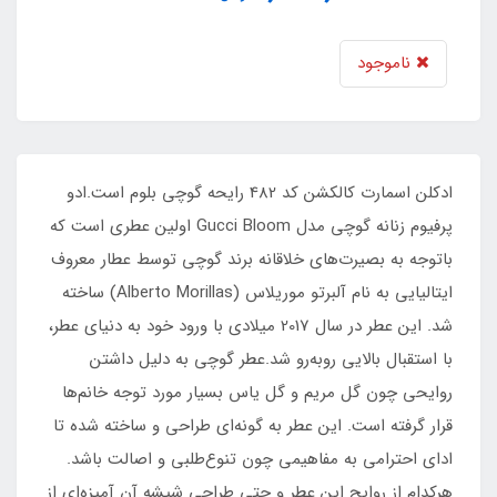
ناموجود
ادکلن اسمارت کالکشن کد 482 رایحه گوچی بلوم است.ادو
پرفیوم زنانه گوچی مدل Gucci Bloom اولین عطری است که
باتوجه به بصیرت‌های خلاقانه برند گوچی توسط عطار معروف
ایتالیایی به نام آلبرتو موریلاس (Alberto Morillas) ساخته
شد. این عطر در سال 2017 میلادی با ورود خود به دنیای عطر،
با استقبال بالایی روبه‌رو شد.عطر گوچی به دلیل داشتن
روایحی چون گل مریم و گل یاس بسیار مورد توجه خانم‌ها
قرار گرفته است. این عطر به گونه‌ای طراحی و ساخته شده تا
ادای احترامی به مفاهیمی چون تنوع‌طلبی و اصالت باشد.
هرکدام از روایح این عطر و حتی طراحی شیشه آن آمیزه‌ای از