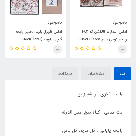
ناموجود
ناموجود
ادکلن فلورال بلوم الحمبرا رایحه
ادکلن اسمارت کالکشن کد 482
گوچی بلوم ، Gucci(Floral)
رایحه گوچی بلوم Gucci Bloom
Bloom
نت
مشخصات
دیدگاه‌ها
رایحه آغازی : ریشه زنبق
نت میانی : گیاه پیچ امین الدوله
رایحه پایانی : گل مریم, گل یاس