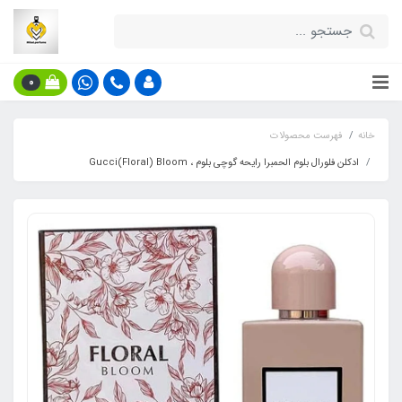
0
خانه
فهرست محصولات
ادکلن فلورال بلوم الحمبرا رایحه گوچی بلوم ، Gucci(Floral) Bloom