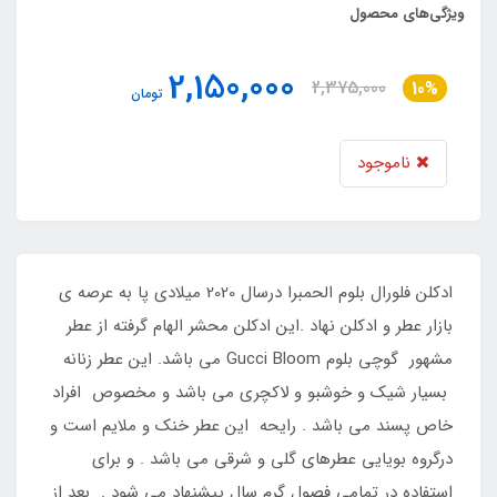
ویژگی‌های محصول
2,150,000
2,375,000
10%
تومان
ناموجود
ادکلن فلورال بلوم الحمبرا درسال 2020 میلادی پا به عرصه ی
بازار عطر و ادکلن نهاد .این ادکلن محشر الهام گرفته از عطر
مشهور گوچی بلوم Gucci Bloom می باشد. این عطر زنانه
بسیار شیک و خوشبو و لاکچری می باشد و مخصوص افراد
خاص پسند می باشد . رایحه این عطر خنک و ملایم است و
درگروه بویایی عطرهای گلی و شرقی می باشد . و برای
استفاده در تمامی فصول گرم سال پیشنهاد می ‌شود . بعد از