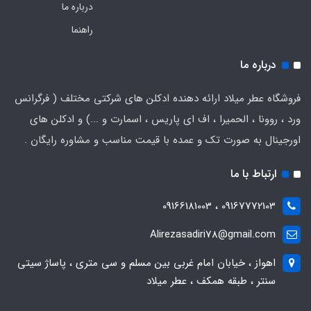
درباره ما
راهنما
درباره ما
فروشگاه عطر میلاد ارائه دهنده ادکلن های شرکتی مختلف ( فرگرانس
ورد ، روونا ، الحمیرا ، اف ای پاریس ، اسمارت و ...) و ادکلن های
اورجینال به صورت تک و عمده با قیمت مناسب و مشاوره رایگان .
ارتباط با ما
09167772103 ، 09166181003
Alirezasadiri78@gmail.com
اهواز ، خیابان امام غربی بین مسلم و سی متری ، پاساژ سیتی
سنتر ، طبقه همکف ، عطر میلاد