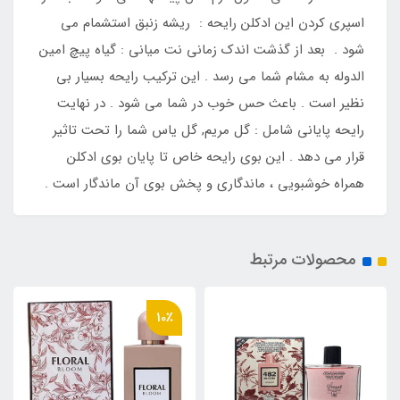
اسپری کردن این ادکلن رایحه : ریشه زنبق استشمام می
شود . بعد از گذشت اندک زمانی نت میانی : گیاه پیچ امین
الدوله به مشام شما می رسد . این ترکیب رایحه بسیار بی
نظیر است . باعث حس خوب در شما می شود . در نهایت
رایحه پایانی شامل : گل مریم, گل یاس شما را تحت تاثیر
قرار می دهد . این بوی رایحه خاص تا پایان بوی ادکلن
همراه خوشبویی ، ماندگاری و پخش بوی آن ماندگار است .
محصولات مرتبط
10٪