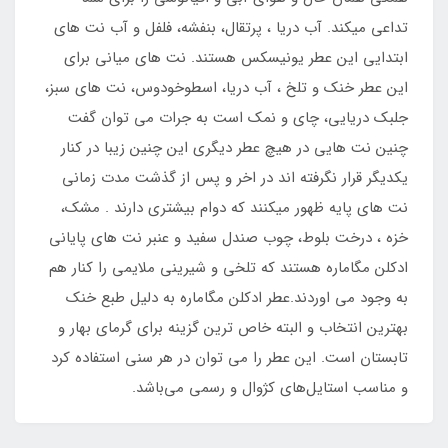
تداعی میکند. آب دریا ، پرتقال، بنفشه، فلفل و آب نت های
ابتدایی این عطر یونیسکس هستند. نت های میانی برای
این عطر خنک و تلخ ، آب دریا، اسطوخودوس، نت های سبز،
جلبک دریایی، چای و نمک است به جرات می توان گفت
چنین نت هایی در هیچ عطر دیگری این چنین زیبا در کنار
یکدیگر قرار نگرفته اند در اخر و پس از گذشت مدت زمانی
نت های پایه ظهور میکنند که دوام بیشتری دارند . مشک،
خزه ، درخت بلوط، چوب صندل سفید و عنبر نت های پایانی
ادکلن مگاماره هستند که تلخی و شیرینی ملایمی را کنار هم
به وجود می اوردند.عطر ادکلن مگاماره به دلیل طبع خنک
بهترین انتخاب و البته خاص ترین گزینه برای گرمای بهار و
تابستان است. این عطر را می توان در هر سنی استفاده کرد
و مناسب استایل‌های کژوال و رسمی می‌باشد.