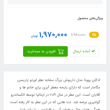
ویژگی‌های محصول
1,970,000
1,980,000
1%
تومان
آماده ارسال
افزودن به سبدخرید
ادکلن روونا مدل داریوش بزرگ مشابه عطر اورتو پاریسی
مگامار است که دارای رایحه معطر آبزی برای خانم ها و
آقایان است. این عطر در سال 2019 در ایتالیا توسط الکساندرو
گولتیری عرضه شد. نت هایی که در این عطر به کار رفته است
همگی همان حال و هوای آبی و اقیانوسی را برای شما