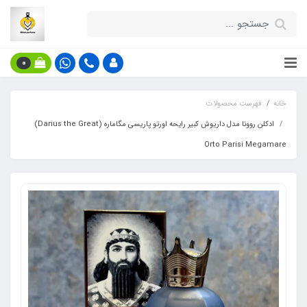
0
خانه
فهرست محصولات
ادکلن روونا مدل داریوش کبیر رایحه اورتو پاریسی مگاماره (Darius the Great)
Orto Parisi Megamare