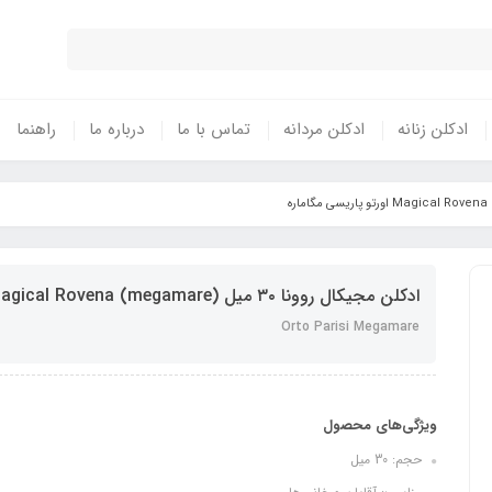
ادکلن زنانه
ادکلن مردانه
تماس با ما
درباره ما
راهنما
ادکلن مجیکال روونا ۳۰ میل Magical Rovena (megamare) اورتو پاریسی مگاماره
Orto Parisi Megamare
ویژگی‌های محصول
حجم: 30 میل