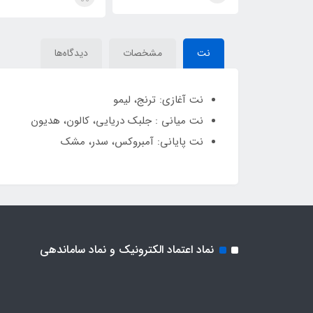
Pura)Megamare
Pura)Megamare
نت
مشخصات
دیدگاه‌ها
نت آغازی: ترنج، لیمو
نت میانی : جلبک دریایی، کالون، هدیون
نت پایانی: آمبروکس، سدر، مشک
نماد اعتماد الکترونیک و نماد ساماندهی