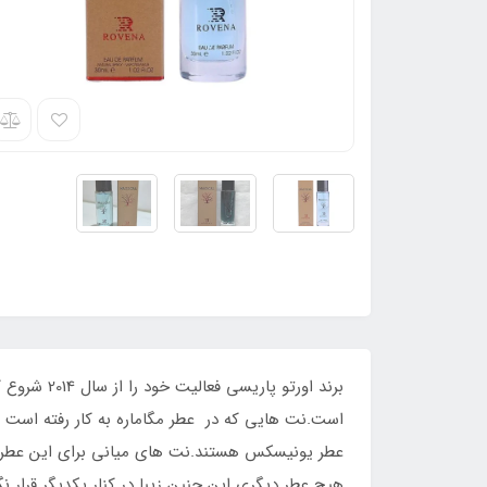
است.نت هایی که در عطر مگاماره به کار رفته است ه
عطر یونیسکس هستند.نت های میانی برای این عطر
هیچ عطر دیگری این چنین زیبا در کنار یکدیگر قرار