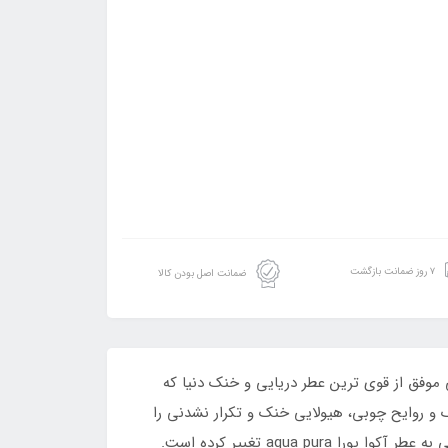
۷ روز ضمانت بازگشت
ضمانت اصل بودن کالا
موفق از قوی ترین عطر دریایی و خنک دنیا که
ک و روایح چوبی، هیولایی خنک و تکرار نشدنی را
aqua  تغییر کرده است.