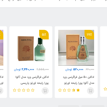
6٪
5٪
3,850,000
2,440,000
ن
2,555,000
تومان
4,055,000
تومان
 ورد
ادکلن فراگرنس ورد مدل آکوا
ادکلن الحمبرا مدل مگارا رایحه
تو
پورا رایحه اورتو پاریسی
اورتو پاریسی مگامار
مگاماره (Aqua
(megara)Orto Parisi
Megamare
Pura)Megamare