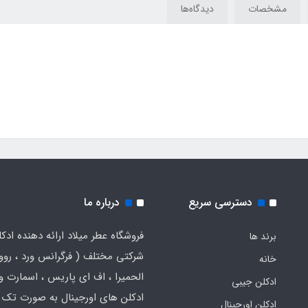
مشخصات
دیدگاه‌ها
دسترسی سریع
درباره ما
فروشگاه عطر میلاد ارائه دهنده ادک
برند ها
شرکتی مختلف ( فرگرانس ورد ، روون
خانه
الحمیرا ، اف ای پاریس ، اسمارت و .
ادکلن جیبی
ادکلن های اورجینال به صورت تک 
ادکلن اورجینال