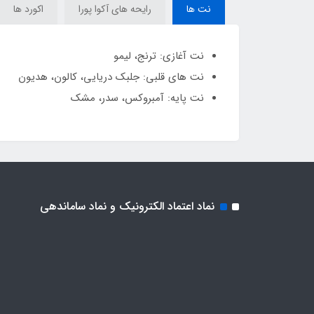
نت ها
رایحه های آکوا پورا
اکورد ها
نت آغازی: ترنج، لیمو
نت های قلبی: جلبک دریایی، کالون، هدیون
نت پایه: آمبروکس، سدر، مشک
نماد اعتماد الکترونیک و نماد ساماندهی