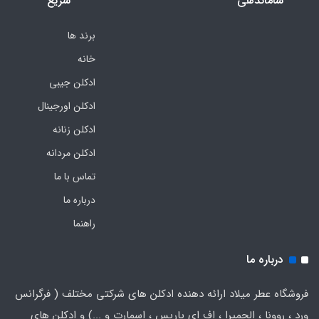
ساماندهی
سریع
برند ها
خانه
ادکلن جیبی
ادکلن اورجینال
ادکلن زنانه
ادکلن مردانه
تماس با ما
درباره ما
راهنما
درباره ما
فروشگاه عطر میلاد ارائه دهنده ادکلن های شرکتی مختلف ( فرگرانس
ورد ، روونا ، الحمیرا ، اف ای پاریس ، اسمارت و ...) و ادکلن های