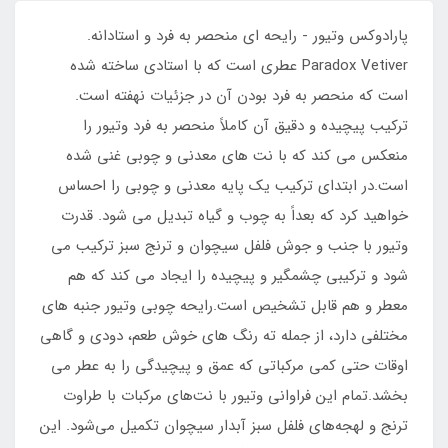
پارادوکس وتیور - رایحه ای منحصر به فرد و استادانه.
Paradox Vetiver عطری است که با استادی ساخته شده
است که منحصر به فرد بودن آن در جزئیات نهفته است.
ترکیب پیچیده و دقیق آن کاملاً منحصر به فرد وتیور را
منعکس می کند که با نت های معدنی و چوبی غنی شده
است.در ابتدای ترکیب یک پایه معدنی و چوبی را احساس
خواهید کرد که بعداً به چوب و گیاه تبدیل می شود. قدرت
وتیور با جنب و جوش فلفل سیچوان و ترنج سبز ترکیب می
شود و ترکیبی چشمگیر و پیچیده را ایجاد می کند که هم
معطر و هم قابل تشخیص است.رایحه چوبی وتیور جنبه های
مختلفی دارد، از جمله ته رنگ های خوش طعم، دودی و گاهی
اوقات حتی کمی مرکباتی که عمق و پیچیدگی را به عطر می
بخشد.تمام این فراوانی وتیور با نت‌های مرکبات با طراوت
ترنج و لهجه‌های فلفل سبز آبدار سیچوان تکمیل می‌شود. این