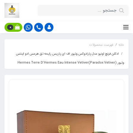
0
خانه
فهرست محصولات
ادکلن فرنچ اونیو مدل پارادوکس وتیور اف ای پاریس رایحه تق هرمس ادو اینتس
وتیور (Paradox Vetiver)Hermes Terre D’Hermes Eau Intense Vetiver