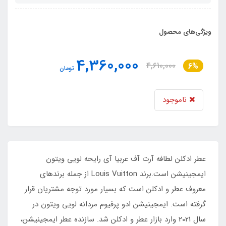
ویژگی‌های محصول
4,360,000
4,610,000
6%
تومان
ناموجود
عطر ادکلن لطافه آرت آف عربیا آی رایحه لویی ویتون
ایمجینیشن است.برند Louis Vuitton از جمله برندهای
معروف عطر و ادکلن است که بسیار مورد توجه مشتریان قرار
گرفته است. ایمجینیشن ادو پرفیوم مردانه لویی ویتون در
سال 2021 وارد بازار عطر و ادکلن شد. سازنده عطر ایمجینیشن،