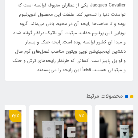
Jacques Cavallier یکی از عطاران معروف فرانسه است که
تواسنت دنیا را تسخیر کند. غلظت این محصول ادوپرفیوم
بوده و تا ساعت‌ها رایحه آن در محیط باقی می‌ماند. گروه
بویایی این پرفیوم جذاب، مرکبات آروماتیک درنظر گرفته شده
و مبدا آن کشور فرانسه بوده است.رایحه خنک و بسیار
دلنشین ایمجینیشن لویی ویتون مناسب فصل‌های گرم سال
و اوایل پاییز است. کسانی ‌که طرفدار رایحه‌های ترش و خنک
و مرکباتی هستند، قطعاً این رایحه را می‌پسندند.
محصولات مرتبط
26٪
7٪