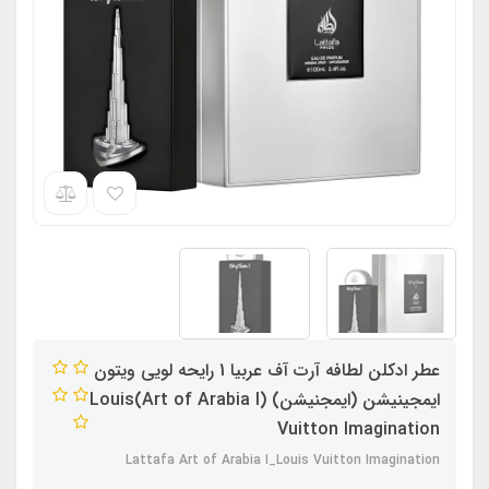
عطر ادکلن لطافه آرت آف عربیا 1 رایحه لویی ویتون
ایمجینیشن (ایمجنیشن) (Art of Arabia I)Louis
Vuitton Imagination
Lattafa Art of Arabia I_Louis Vuitton Imagination