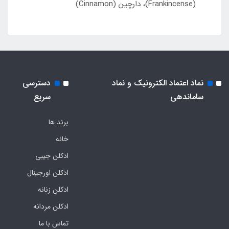
(Frankincense)، دارچین (Cinnamon)
نماد اعتماد الکترونیک و نماد
دسترسی
ساماندهی
سریع
برند ها
خانه
ادکلن جیبی
ادکلن اورجینال
ادکلن زنانه
ادکلن مردانه
تماس با ما