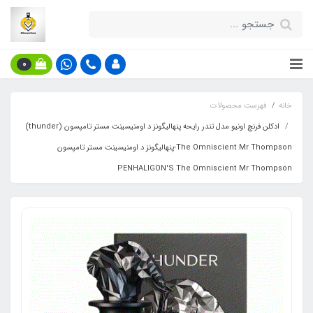
0
خانه
فهرست محصولات
ادکلن فرنچ اونیو مدل تندر رایحه پنهالیگونز د اومنیسینت مستر تامپسون (thunder)
The Omniscient Mr Thompson-پنهالیگونز د اومنیسینت مستر تامپسون
PENHALIGON'S The Omniscient Mr Thompson