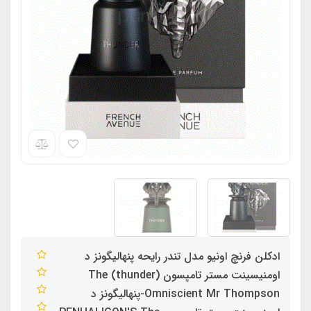
ادکلن فرنچ اونیو مدل تندر رایحه پنهالیگونز د
اومنیسینت مستر تامپسون (thunder) The
Omniscient Mr Thompson-پنهالیگونز د