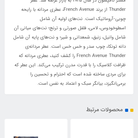
مستر تامپسون در سال 2025 به بازار عرضه شد. عطر
Thunder از برند French Avenue، عطری مردانه با رایحه
چوبی-آروماتیک است. نت‌های اولیه آن شامل
اسطوخودوس، لامی، فلفل صورتی و ترنج؛ نت‌های میانی آن
شامل وانیل، زنبق، شمعدانی و شیر؛ و نت‌های پایه آن شامل
دانه تونکا، چوب سدر و خس خس است. عطر مردانه‌ی
French Avenue Thunder را کشف کنید، عطری مردانه که
ظرافت کلاسیک را با قدرت مدرن ترکیب می‌کند. این عطر که
برای مردی ساخته شده است که احترام و تحسین را
برمی‌انگیزد، بیانگر سبک و اعتماد به نفس است.
محصولات مرتبط
1٪