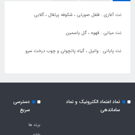
نت آغازی : فلفل صورتی ، شکوفه پرتقال ، گلابی
نت میانی : قهوه ، گل یاسمین
نت پایانی : وانیل ، گیاه پاتچولی و چوب درخت سرو
نماد اعتماد الکترونیک و نماد
دسترسی
ساماندهی
سریع
برند ها
خانه