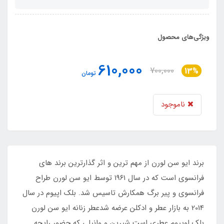
ویژگی‌های محصول
610,000
700,000
13%
تومان
ناموجود
برند ایو سن لورن از مهم ترین و اثر گذارترین برند های
فرانسوی است که در سال ۱۹۶۱ توسط ایو سن لورن طراح
فرانسوی و پیر برگ همکارش تاسیس شد. بلک اپیوم در سال
2014 به بازار عطر و ادکلن عرضه شدعطر زنانه ایو سن لورن
بلک اوپیوم عطری است شیرین و وانیلی که حضور رایحه