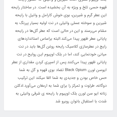
قهوه حسی تلخ و ویژه به آن بخشیده است. در ساختار رایحه
این عطر گرم و شیرین، بوی خوش کارامل و وانیل با رایحه
شیرین و سوخته عسلی وانیلی در نت اولیه بسیار پررنگ به
مشام می‌رسند و این در حالی است که عطر گل‌ها در رایحه
پایانی عطر ظهور پیدا می‌کند.البته براساس استانداردهای
رایج در عطرسازی کلاسیک رایحه روغن گل‌ها باید در نت
میانی خودنمایی کند، اما در بلک اوپیوم این روایح در نت
پایانی ظهور پیدا می‌کنند.پس از اسپری کردن مقداری از عطر
ایوسن لورن Black Opium تضاد بوی قهوه و گل به شما
حس خاص بودن و جدیدی به شما القا میکند این ترکیب
دوگانه، طراوت و تمرکز را برای شما به ارمغان می‌آورد.ادکلن
زنانه ایو سن لورن بلک اوپیوم با رایحه ی شرقی وانیلی به
شدت با استقبال بانوان روبرو شد