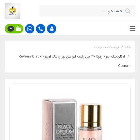
0
خانه
فهرست محصولات
ادکلن بلک اپیوم روونا 30 میل رایحه ایو سن لوران بلک اوپیوم Rovena Black
Opuom