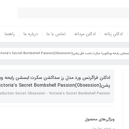
ادکلن زنانه
ادکلن مردانه
تماس با ما
درباره ما
راهنما
کرت بامب شل پشن(Obsession)Victoria’s Secret Bombshell Passion
ادکلن فراگرنس ورد مدل رز سداکشن سکرت ابسشن رایحه وی
پشن(Obsession)Victoria’s Secret Bombshell Passion
eduction Secret Obsession - Victoria’s Secret Bombshell Passion
ویژگی‌های محصول
حجم: 100 میل