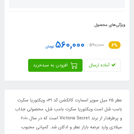
ویژگی‌های محصول
560,000
590,000
6%
تومان
آماده ارسال
افزودن به سبدخرید
عطر 25 میل سوپر اسمارت کالکشن کد 031 ویکتوریا سکرت
بامب شل است.ویکتوریا سکرت بامب شل، محصولی جذاب
و پرطرفدار از برند Victoria Secret است که در سال 2010
میلادی وارد عرصه بازار عطر و ادکلن شد. کمپانی محبوب