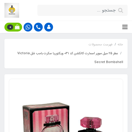
0
خانه
فهرست محصولات
عطر 25 میل سوپر اسمارت کالکشن کد 031 ویکتوریا سکرت بامب شل Victoria
Secret Bombshell