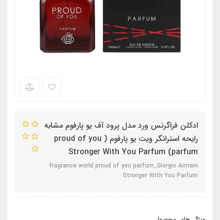
ادکلن فراگرنس ورد مدل پرود آف یو پارفوم مشابه
رایحه استرانگر ویت یو پارفوم ( proud of you
parfum) Stronger With You Parfum
fragrance world proud of you parfum_Giorgio Armani
Stronger With You Parfum
ویژگی‌های محصول