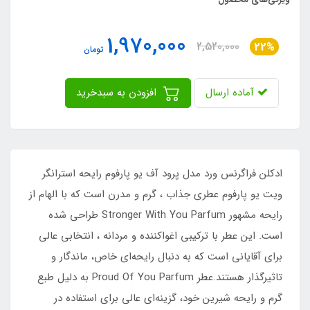
1,970,000
2,520,000
22%
تومان
آماده ارسال
افزودن به سبدخرید
ادکلن فراگرنس ورد مدل پرود آف یو پارفوم رایحه استرانگر
ویت یو پارفوم عطری جذاب ، گرم و مدرن است که با الهام از
رایحه مشهور Stronger With You Parfum طراحی شده
است. این عطر با ترکیبی اغواکننده و مردانه ، انتخابی عالی
برای آقایانی است که به دنبال رایحه‌ای خاص، ماندگار و
تاثیرگذار هستند.عطر Proud Of You Parfum به دلیل طبع
گرم و رایحه شیرین خود، گزینه‌ای عالی برای استفاده در