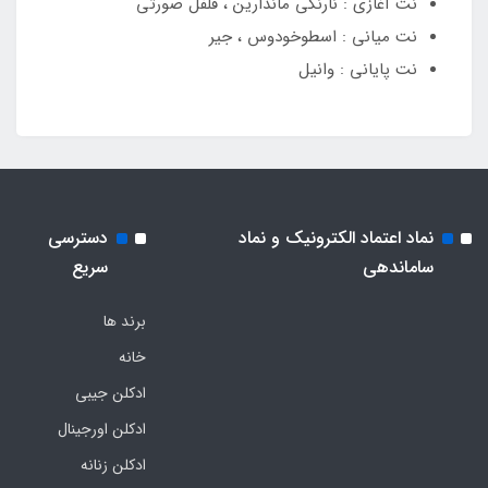
نت آغازی : نارنگی ماندارین ، فلفل صورتی
نت میانی : اسطوخودوس ، جیر
نت پایانی : وانیل
نماد اعتماد الکترونیک و نماد
دسترسی
ساماندهی
سریع
برند ها
خانه
ادکلن جیبی
ادکلن اورجینال
ادکلن زنانه