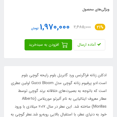
ویژگی‌های محصول
1,970,000
2,485,000
21%
تومان
آماده ارسال
افزودن به سبدخرید
ادکلن زنانه فراگرنس ورد گابریل بلوم رایحه گوچی بلوم
است.ادو پرفیوم زنانه گوچی مدل Gucci Bloom اولین عطری
است که باتوجه به بصیرت‌های خلاقانه برند گوچی توسط
عطار معروف ایتالیایی به نام آلبرتو موریلاس (Alberto
Morillas) ساخته شد. این عطر در سال 2017 میلادی با ورود
خود به دنیای عطر، با استقبال بالایی روبه‌رو شد.عطر گوچی به