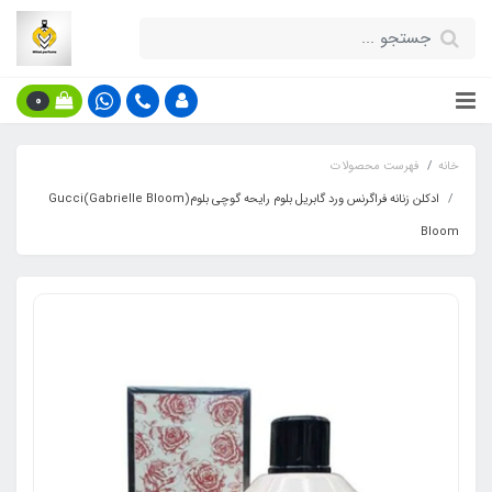
0
خانه
فهرست محصولات
ادکلن زنانه فراگرنس ورد گابریل بلوم رایحه گوچی بلوم(Gabrielle Bloom)Gucci
Bloom