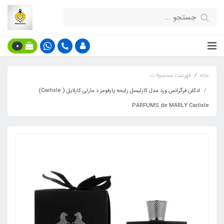
0
خانه
فهرست محصولات
ادکلن فرگرانس ورد مدل کارلیسل رایحه پارفومز د مارلی کارلایل ( Carlisle)
PARFUMS de MARLY Carlisle