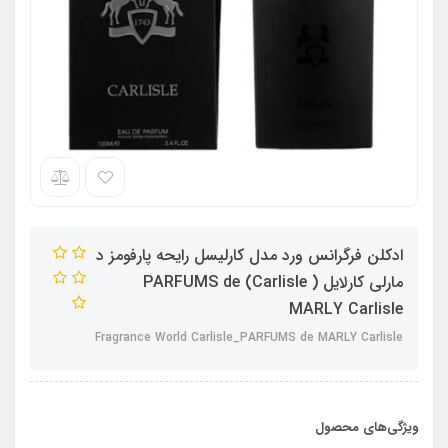
ادکلن فرگرانس ورد مدل کارلیسل رایحه پارفومز د
مارلی کارلایل ( Carlisle) PARFUMS de
MARLY Carlisle
Fragrance World Carlisle_PARFUMS de MARLY Carlisle
ویژگی‌های محصول