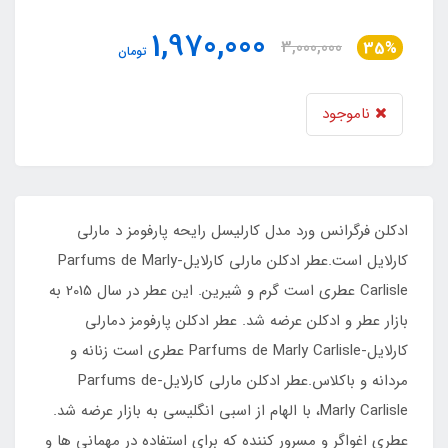
1,970,000
3,000,000
35%
تومان
ناموجود
ادکلن فرگرانس ورد مدل کارلیسل رایحه پارفومز د مارلی
کارلایل است.عطر ادکلن مارلی کارلایل-Parfums de Marly
Carlisle عطری است گرم و شیرین. این عطر در سال 2015 به
بازار عطر و ادکلن عرضه شد. عطر ادکلن پارفومز دمارلی
کارلایل-Parfums de Marly Carlisle عطری است زنانه و
مردانه و باکلاس.عطر ادکلن مارلی کارلایل-Parfums de
Marly Carlisle، با الهام از اسبی انگلیسی به بازار عرضه شد.
عطری اغواگر و مسرور کننده که برای استفاده در مهمانی ها و