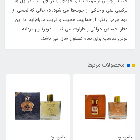
جنب و جوش از مرکبات لذیذ لایه‌ای با گرمای تند ، تبدیل به
ترکیبی غنی و خاکی از چوب‌ها می شود. در حالی که لمسی از
عود چرمی رنگی از جذابیت عجیب و غریب می‌افزاید. با این
عطر احساس جوانی و طراوت می کنید. ادوپرفیوم مردانه
عرش مناسب برای تمام فصلول سال می باشد.
محصولات مرتبط
1٪
ناموجود
ناموجود