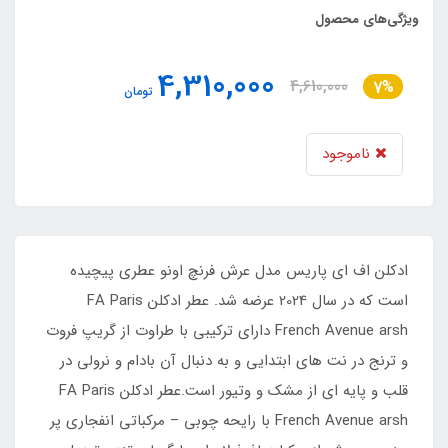
ویژگی‌های محصول
4,310,000
4,610,000
7%
تومان
ناموجود
ادکلن اف ای پاریس مدل عرش فرنچ اونو عطری پیچیده
است که در سال 2024 عرضه شد. عطر ادکلن FA Paris
French Avenue arsh دارای ترکیبی با طراوت از گریپ فروت
و ترنج در نت های ابتدایی و به دنبال آن بادام و نرولی در
قلب و پایه ای از مشک و وتیور است.عطر ادکلن FA Paris
French Avenue arsh با رایحه چوبی – مرکباتی انفجاری پر