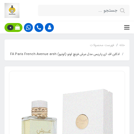
0
خانه
فهرست محصولات
ادکلن اف ای پاریس مدل عرش فرنچ اونو (اونیو) FA Paris French Avenue arsh