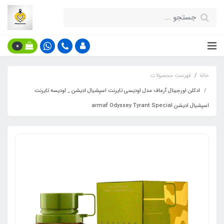
0
خانه
فهرست محصولات
ادکلن اورجینال آرماف مدل اودیسی تایرنت اسپشیال ادیشن _ اودیسه تایرنت
اسپشیال ادیشن armaf Odyssey Tyrant Special