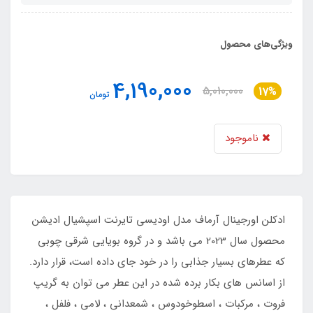
ویژگی‌های محصول
4,190,000
5,010,000
17%
تومان
ناموجود
ادکلن اورجینال آرماف مدل اودیسی تایرنت اسپشیال ادیشن
محصول سال 2023 می باشد و در گروه بویایی شرقی چوبی
که عطرهای بسیار جذابی را در خود جای داده است، قرار دارد.
از اسانس های بکار برده شده در این عطر می توان به گریپ
فروت ، مرکبات ، اسطوخودوس ، شمعدانی ، لامی ، فلفل ،