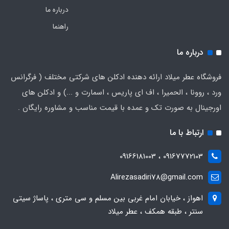
درباره ما
راهنما
درباره ما
فروشگاه عطر میلاد ارائه دهنده ادکلن های شرکتی مختلف ( فرگرانس
ورد ، روونا ، الحمیرا ، اف ای پاریس ، اسمارت و ...) و ادکلن های
اورجینال به صورت تک و عمده با قیمت مناسب و مشاوره رایگان .
ارتباط با ما
09167772103 ، 09166181003
Alirezasadiri78@gmail.com
اهواز ، خیابان امام غربی بین مسلم و سی متری ، پاساژ سیتی
سنتر ، طبقه همکف ، عطر میلاد