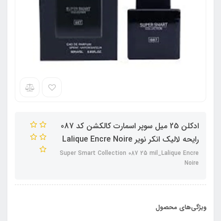
ادکلن 25 میل سوپر اسمارت کالکشن کد 087
رایحه لالیک انکر نویر Lalique Encre Noire
Super Smart Collection 087 25 mil_Lalique Encre
Noire
ویژگی‌های محصول