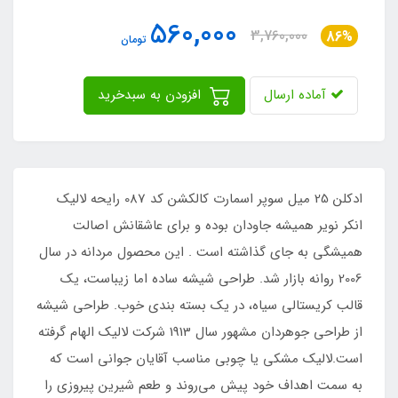
560,000
3,760,000
86%
تومان
آماده ارسال
افزودن به سبدخرید
ادکلن 25 میل سوپر اسمارت کالکشن کد 087 رایحه لالیک
انکر نویر همیشه جاودان بوده و برای عاشقانش اصالت
همیشگی به جای گذاشته است . این محصول مردانه در سال
2006 روانه بازار شد. طراحی شیشه ساده اما زیباست، یک
قالب کریستالی سیاه، در یک بسته بندی خوب. طراحی شیشه
از طراحی جوهردان مشهور سال 1913 شرکت لالیک الهام گرفته
است.لالیک مشکی یا چوبی مناسب آقایان جوانی است که
به سمت اهداف خود پیش می‌روند و طعم شیرین پیروزی را