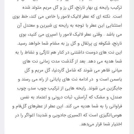
ترکیب رایحه ی بهار نارنج، گل رز و گل مریم متولد شده
است. نکته ای که عطر لالیک لامور را خاص می کند، خط بوی
استثنایی این عطر با توجه به رایحه ی شیرین و معتدل آن
می باشد . وقتی عطر لالیک لامور را اسپری می کنید، بوی
نارنج، شکوفه ی پرتقال و گل رز به مشام شما خواهد رسید.
این نت های دوست داشتنی در کنار هم تازگی و نشاط را به
شما هدیه می دهد. بعد از گذشت مدت زمانی نت های
میانی ظاهر می شوند که شامل گاردنیا، گل مریم و گل
یاسمن است و در ادامه نت های پایانی از راه می رسند و
جایگزین می شوند. رایحه هایی از ترکیب چوب سدر، چوب
صندل، و مشک که آرامش، ثبات درونی و اعتماد به نفس
فراوانی را به شما هدیه می کند. این عطر از عطرهای گل‌فام و
هوس‌انگیزی است که اکسیری جادویی و شدیدا اغواگر را در
اختیار شما قرار می‌دهد.