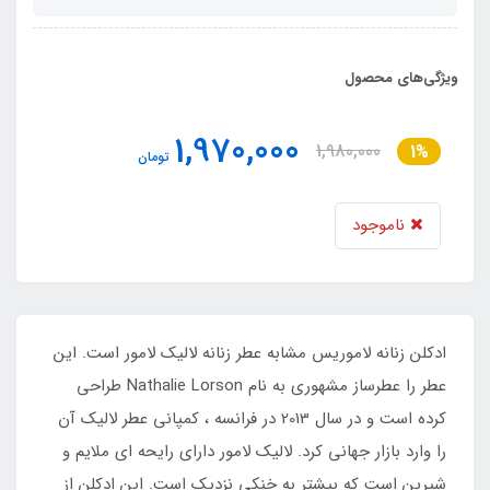
ویژگی‌های محصول
1,970,000
1,980,000
1%
تومان
ناموجود
ادکلن زنانه لاموریس مشابه عطر زنانه لالیک لامور است. این
عطر را عطرساز مشهوری به نام Nathalie Lorson طراحی
کرده است و در سال 2013 در فرانسه ، کمپانی عطر لالیک آن
را وارد بازار جهانی کرد. لالیک لامور دارای رایحه ای ملایم و
شیرین است که بیشتر به خنکی نزدیک است. این ادکلن از