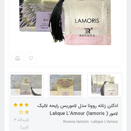
ادکلن زنانه روونا مدل لاموریس رایحه لالیک
لامور ( lamoris) Lalique L’Amour
(دیدگاه 3
Rovena lamoris -Lalique L’Amour
کاربر)