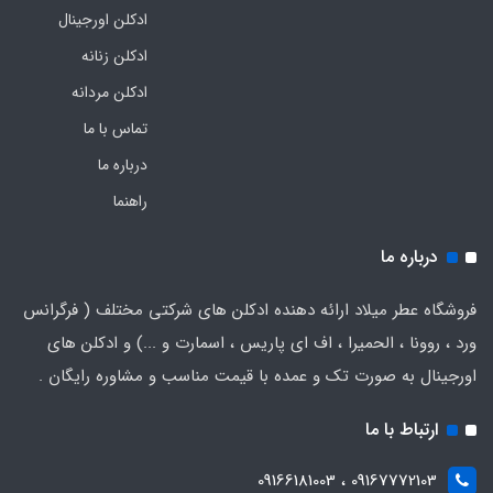
ادکلن اورجینال
ادکلن زنانه
ادکلن مردانه
تماس با ما
درباره ما
راهنما
درباره ما
فروشگاه عطر میلاد ارائه دهنده ادکلن های شرکتی مختلف ( فرگرانس
ورد ، روونا ، الحمیرا ، اف ای پاریس ، اسمارت و ...) و ادکلن های
اورجینال به صورت تک و عمده با قیمت مناسب و مشاوره رایگان .
ارتباط با ما
09167772103 ، 09166181003