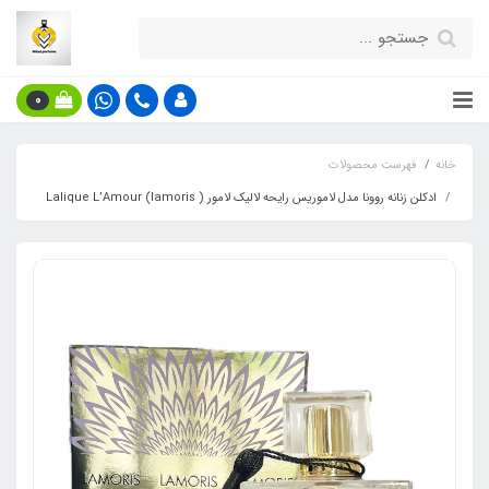
0
خانه
فهرست محصولات
ادکلن زنانه روونا مدل لاموریس رایحه لالیک لامور ( lamoris) Lalique L’Amour