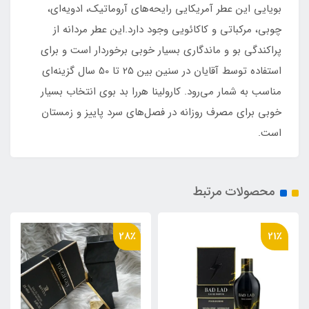
بویایی این عطر آمریکایی رایحه‌های آروماتیک، ادویه‌ای،
چوبی، مرکباتی و کاکائویی وجود دارد.این عطر مردانه از
پراکندگی بو و ماندگاری بسیار خوبی برخوردار است و برای
استفاده توسط آقایان در سنین بین 25 تا 50 سال گزینه‌ای
مناسب به شمار می‌رود. کارولینا هررا بد بوی انتخاب بسیار
خوبی برای مصرف روزانه در فصل‌های سرد پاییز و زمستان
است.
محصولات مرتبط
65٪
28٪