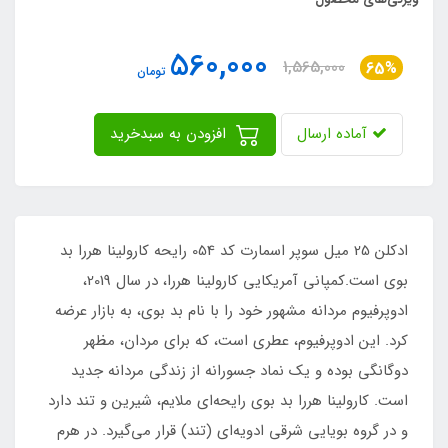
560,000
1,565,000
65%
تومان
آماده ارسال
افزودن به سبدخرید
ادکلن 25 میل سوپر اسمارت کد 054 رایحه کارولینا هررا بد
بوی است.کمپانی آمریکایی کارولینا هررا، در سال 2019،
ادوپرفیوم مردانه مشهور خود را با نام بد بوی، به بازار عرضه
کرد. این ادوپرفیوم، عطری است، که برای مردان، مظهر
دوگانگی بوده و یک نماد جسورانه از زندگی مردانه جدید
است. کارولینا هررا بد بوی رایحه‌ای ملایم، شیرین و تند دارد
و در گروه بویایی شرقی ادویه‌ای (تند) قرار می‌گیرد. در هرم