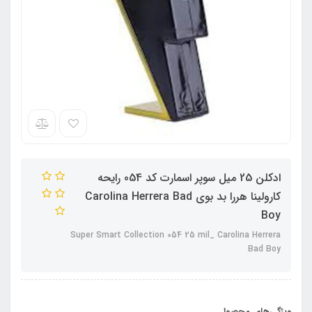
ادکلن 25 میل سوپر اسمارت کد 054 رایحه
کارولینا هررا بد بوی Carolina Herrera Bad
Boy
Super Smart Collection 054 25 mil_ Carolina Herrera
Bad Boy
ویژگی‌های محصول