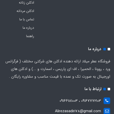
ادکلن زنانه
ادکلن مردانه
تماس با ما
درباره ما
راهنما
درباره ما
فروشگاه عطر میلاد ارائه دهنده ادکلن های شرکتی مختلف ( فرگرانس
ورد ، روونا ، الحمیرا ، اف ای پاریس ، اسمارت و ...) و ادکلن های
اورجینال به صورت تک و عمده با قیمت مناسب و مشاوره رایگان .
ارتباط با ما
09167772103 ، 09166181003
Alirezasadiri78@gmail.com