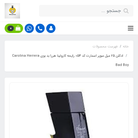
0
خانه
فهرست محصولات
ادکلن 25 میل سوپر اسمارت کد 054 رایحه کارولینا هررا بد بوی Carolina Herrera
Bad Boy