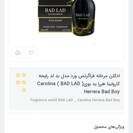
ادکلن مردانه فراگرنس ورد مدل بد لد رایحه
کارولینا هررا بد بوی( BAD LAD ) Carolina
Herrera Bad Boy
fragrance world BAD LAD _ Carolina Herrera Bad Boy
ویژگی‌های محصول