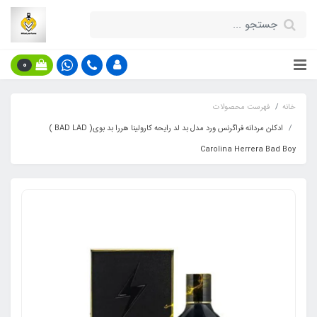
0
خانه
فهرست محصولات
ادکلن مردانه فراگرنس ورد مدل بد لد رایحه کارولینا هررا بد بوی( BAD LAD )
Carolina Herrera Bad Boy