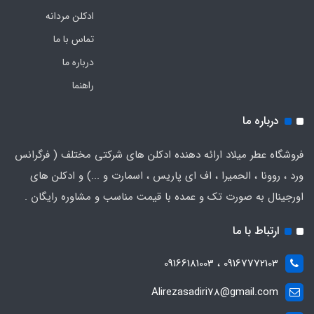
ادکلن مردانه
تماس با ما
درباره ما
راهنما
درباره ما
فروشگاه عطر میلاد ارائه دهنده ادکلن های شرکتی مختلف ( فرگرانس
ورد ، روونا ، الحمیرا ، اف ای پاریس ، اسمارت و ...) و ادکلن های
اورجینال به صورت تک و عمده با قیمت مناسب و مشاوره رایگان .
ارتباط با ما
09167772103 ، 09166181003
Alirezasadiri78@gmail.com