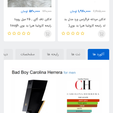
1,970,000
520,000
ان
720,000
تومان
2,485,000
تومان
 مدل بد
ادکلن تاف گای , 25 میل روونا
ادکلن مردانه فراگرنس ورد مدل
بوی(
رایحه کارولینا هررا بد بوی tough
لد رایحه کارولینا هررا بد بوی(
D LAD ) Carolina Herrera
guy) bad boy)
BAD LAD 
Bad Boy
آکورد ها
نت ها
رایحه ها
مشخصات
دیدگاه