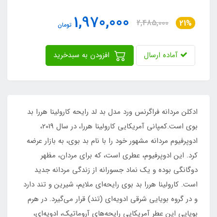
1,970,000
2,485,000
21%
تومان
آماده ارسال
افزودن به سبدخرید
ادکلن مردانه فراگرنس ورد مدل بد لد رایحه کارولینا هررا بد
بوی است.کمپانی آمریکایی کارولینا هررا، در سال 2019،
ادوپرفیوم مردانه مشهور خود را با نام بد بوی، به بازار عرضه
کرد. این ادوپرفیوم، عطری است، که برای مردان، مظهر
دوگانگی بوده و یک نماد جسورانه از زندگی مردانه جدید
است. کارولینا هررا بد بوی رایحه‌ای ملایم، شیرین و تند دارد
و در گروه بویایی شرقی ادویه‌ای (تند) قرار می‌گیرد. در هرم
بویایی این عطر آمریکایی رایحه‌های آروماتیک، ادویه‌ای،