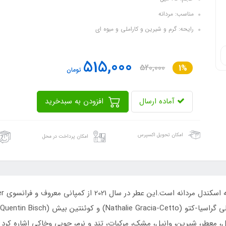
مناسب: مردانه
رایحه: گرم و شیرین و کاراملی و میوه ای
515,000
520,000
1%
تومان
آماده ارسال
افزودن به سبدخرید
امکان تحویل اکسپرس
امکان پرداخت در محل
، معطر، شیرین، وانیل، مشک، مرکبات، تند و نرم، چوبی وخاکی اشاره کرد که