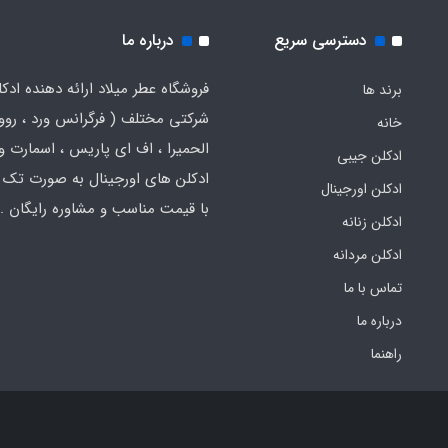
دسترسی سریع
درباره ما
فروشگاه عطر میلاد ارائه دهنده ادک
برند ها
شرکتی مختلف ( فرگرانس ورد ، روون
خانه
الحمیرا ، اف ای پاریس ، اسمارت و .
ادکلن جیبی
ادکلن های اورجینال به صورت تک 
ادکلن اورجینال
با قیمت مناسب و مشاوره رایگان .
ادکلن زنانه
ادکلن مردانه
تماس با ما
درباره ما
راهنما