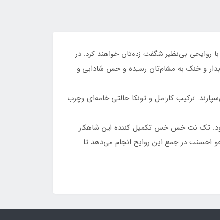
Gaultier So Scandal
 Paul Gaultier
l Pour Homme
ا روایحی بی‌نظیر شگفت زده‌تان خواهند کرد. در
 آبدار و خنک به مشام‌تان رسیده و حس شادابی و
سپارند. ترکیب کارامل و تونکا حالتی خامه‌ای وچرب
از شود. تک نت خس خس تکمیل کننده این شاهکار
حو احسنت در جمع این روایح انجام می‌دهد تا