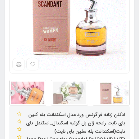
ادکلن زنانه فراگرنس ورد مدل اسکندانت بله کلین
بای نایت رایحه ژان پل گوتیه اسکندال_اسکندل بای
نایت(اسکندانت بله سلین بای نایت)