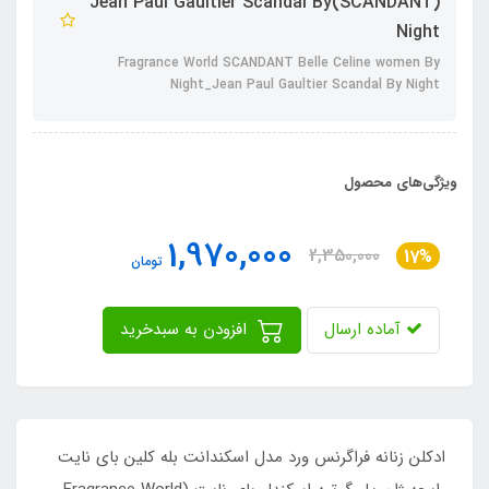
(SCANDANT)Jean Paul Gaultier Scandal By
Night
Fragrance World SCANDANT Belle Celine women By
Night_Jean Paul Gaultier Scandal By Night
ویژگی‌های محصول
1,970,000
2,350,000
17%
تومان
آماده ارسال
افزودن به سبدخرید
ادکلن زنانه فراگرنس ورد مدل اسکندانت بله کلین بای نایت