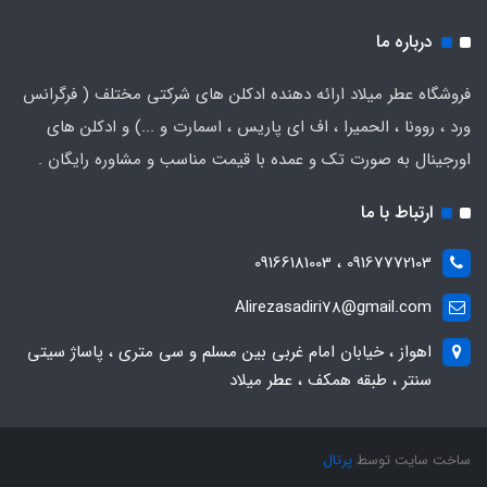
درباره ما
فروشگاه عطر میلاد ارائه دهنده ادکلن های شرکتی مختلف ( فرگرانس
ورد ، روونا ، الحمیرا ، اف ای پاریس ، اسمارت و ...) و ادکلن های
اورجینال به صورت تک و عمده با قیمت مناسب و مشاوره رایگان .
ارتباط با ما
09167772103 ، 09166181003
Alirezasadiri78@gmail.com
اهواز ، خیابان امام غربی بین مسلم و سی متری ، پاساژ سیتی
سنتر ، طبقه همکف ، عطر میلاد
ساخت سایت توسط
پرتال