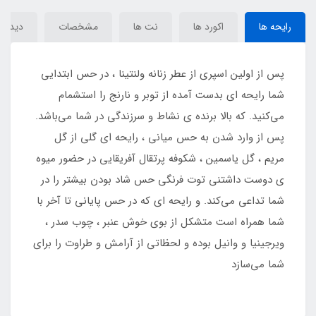
رایحه ها
اکورد ها
نت ها
مشخصات
دیدگاه‌
پس از اولین اسپری از عطر زنانه ولنتینا ، در حس ابتدایی
شما رایحه ای بدست آمده از توبر و نارنج را استشمام
می‌کنید. که بالا برنده ی نشاط و سرزندگی در شما می‌باشد.
پس از وارد شدن به حس میانی ، رایحه ای گلی از گل
مریم ، گل یاسمین ، شکوفه پرتقال آفریقایی در حضور میوه
ی دوست داشتنی توت فرنگی حس شاد بودن بیشتر را در
شما تداعی می‌کند. و رایحه ای که در حس پایانی تا آخر با
شما همراه است متشکل از بوی خوش عنبر ، چوب سدر ،
ویرجینیا و وانیل بوده و لحظاتی از آرامش و طراوت را برای
شما می‌سازد