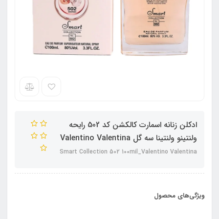
ادکلن زنانه اسمارت کالکشن کد 502 رایحه
ولنتینو ولنتینا سه گل Valentino Valentina
Smart Collection 502 100mil_Valentino Valentina
ویژگی‌های محصول